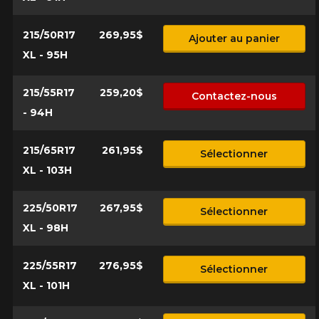
215/50R17
269,95$
Ajouter au panier
XL - 95H
215/55R17
259,20$
Contactez-nous
- 94H
215/65R17
261,95$
Sélectionner
XL - 103H
225/50R17
267,95$
Sélectionner
XL - 98H
225/55R17
276,95$
Sélectionner
XL - 101H