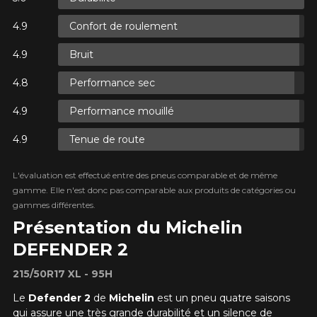
Confort de roulement
ES.
Bruit
ES.
Performance sec
Performance mouillé
Tenue de route
ES.
L'évaluation est effectué entre des pneus comparable et de même
gamme. Elle n'est donc pas comparable aux produits de catégories ou
gammes différentes.
Présentation du Michelin
DEFENDER 2
215/50R17 XL - 95H
Le
Defender 2
de
Michelin
est un pneu quatre saisons
qui assure une très grande durabilité et un silence de