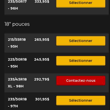
235/50R17
333,95$
Sélectionner
- 96H
18" pouces
215/55R18
265,95$
Sélectionner
- 95H
225/50R18
245,95$
Sélectionner
- 95H
235/45R18
292,79$
Contactez-nous
XL - 98H
235/50R18
301,95$
Sélectionner
- 97H