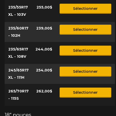
235/55R17
255,00$
Sélectionner
XL - 103V
235/60R17
239,00$
Sélectionner
- 102H
235/65R17
244,00$
Sélectionner
XL - 108V
245/65R17
254,00$
Sélectionner
XL - 111H
265/70R17
262,00$
Sélectionner
- 115S
18" pouces