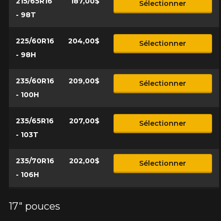
215/65R16
187,00$
Sélectionner
- 98T
225/60R16
204,00$
Sélectionner
- 98H
235/60R16
209,00$
Sélectionner
- 100H
235/65R16
207,00$
Sélectionner
- 103T
235/70R16
202,00$
Sélectionner
- 106H
17" pouces