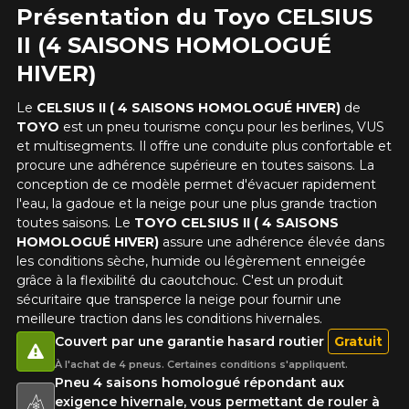
Présentation du Toyo CELSIUS
II (4 SAISONS HOMOLOGUÉ
HIVER)
Le
CELSIUS II ( 4 SAISONS HOMOLOGUÉ HIVER)
de
TOYO
est un pneu tourisme conçu pour les berlines, VUS
et multisegments. Il offre une conduite plus confortable et
procure une adhérence supérieure en toutes saisons. La
conception de ce modèle permet d'évacuer rapidement
l'eau, la gadoue et la neige pour une plus grande traction
toutes saisons. Le
TOYO CELSIUS II ( 4 SAISONS
HOMOLOGUÉ HIVER)
assure une adhérence élevée dans
les conditions sèche, humide ou légèrement enneigée
grâce à la flexibilité du caoutchouc. C'est un produit
sécuritaire que transperce la neige pour fournir une
meilleure traction dans les conditions hivernales.
Couvert par une garantie hasard routier
Gratuit
À l'achat de 4 pneus. Certaines conditions s'appliquent.
Pneu 4 saisons homologué répondant aux
exigence hivernale, vous permettant de rouler à