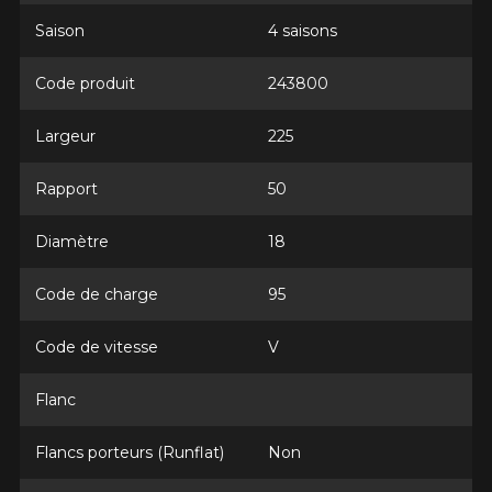
Saison
4 saisons
Code produit
243800
Largeur
225
Rapport
50
Diamètre
18
Code de charge
95
Code de vitesse
V
Flanc
Flancs porteurs (Runflat)
Non
AJOUTER UN AVIS