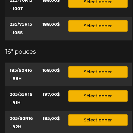
225/70R15
188,00$
Sélectionner
- 100T
235/75R15
188,00$
Sélectionner
- 105S
16" pouces
185/60R16
168,00$
Sélectionner
- 86H
205/55R16
197,00$
Sélectionner
- 91H
205/60R16
185,00$
Sélectionner
- 92H