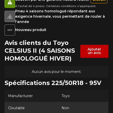
À l'achat de 4 pneus. Certaines conditions s'appliquent.
Pneu 4 saisons homologué répondant aux
exigence hivernale, vous permettant de rouler à
l'année
Nouveau produit
Avis clients du Toyo
CELSIUS II (4 SAISONS
Ajouter
un avis
HOMOLOGUÉ HIVER)
Aucun avis pour le moment.
Spécifications 225/50R18 - 95V
Manufacturier
Toyo
Cloutable
Non