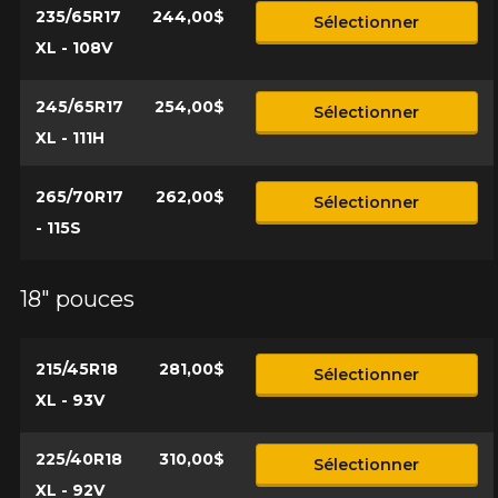
235/65R17
244,00$
Sélectionner
XL - 108V
245/65R17
254,00$
Sélectionner
XL - 111H
265/70R17
262,00$
Sélectionner
- 115S
18" pouces
215/45R18
281,00$
Sélectionner
XL - 93V
225/40R18
310,00$
Sélectionner
XL - 92V