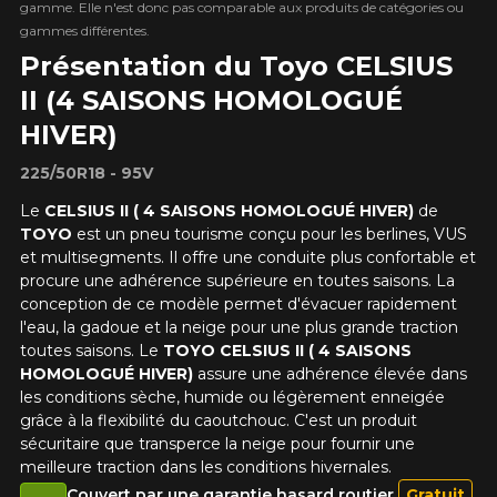
gamme. Elle n'est donc pas comparable aux produits de catégories ou
gammes différentes.
Présentation du Toyo CELSIUS
II (4 SAISONS HOMOLOGUÉ
HIVER)
225/50R18 - 95V
Le
CELSIUS II ( 4 SAISONS HOMOLOGUÉ HIVER)
de
TOYO
est un pneu tourisme conçu pour les berlines, VUS
et multisegments. Il offre une conduite plus confortable et
procure une adhérence supérieure en toutes saisons. La
conception de ce modèle permet d'évacuer rapidement
l'eau, la gadoue et la neige pour une plus grande traction
toutes saisons. Le
TOYO CELSIUS II ( 4 SAISONS
HOMOLOGUÉ HIVER)
assure une adhérence élevée dans
les conditions sèche, humide ou légèrement enneigée
grâce à la flexibilité du caoutchouc. C'est un produit
sécuritaire que transperce la neige pour fournir une
meilleure traction dans les conditions hivernales.
Couvert par une garantie hasard routier
Gratuit