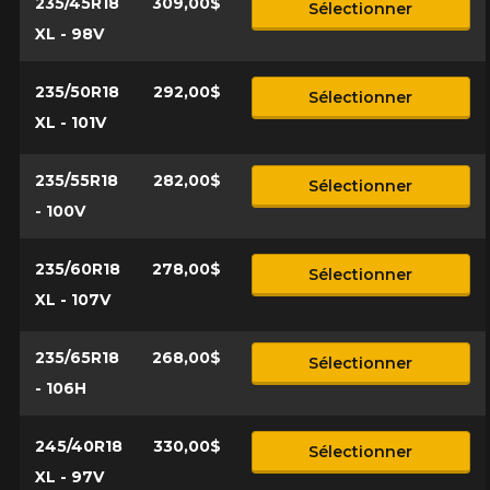
235/45R18
309,00$
Sélectionner
XL - 98V
235/50R18
292,00$
Sélectionner
XL - 101V
235/55R18
282,00$
Sélectionner
- 100V
235/60R18
278,00$
Sélectionner
XL - 107V
235/65R18
268,00$
Sélectionner
- 106H
245/40R18
330,00$
Sélectionner
XL - 97V