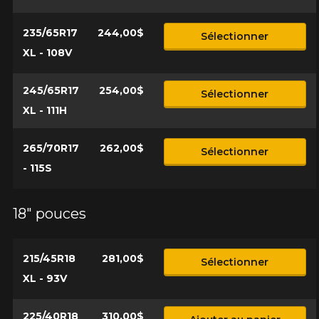
235/65R17
244,00$
Sélectionner
XL - 108V
245/65R17
254,00$
Sélectionner
XL - 111H
265/70R17
262,00$
Sélectionner
- 115S
18" pouces
215/45R18
281,00$
Sélectionner
XL - 93V
225/40R18
310,00$