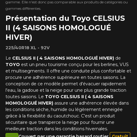
gamme. Elle n'est donc pas comparable aux produits de catégories ou
gammes différentes.
Présentation du Toyo CELSIUS
II (4 SAISONS HOMOLOGUÉ
HIVER)
225/40R18 XL - 92V
Le
CELSIUS II ( 4 SAISONS HOMOLOGUÉ HIVER)
de
TOYO
est un pneu tourisme conçu pour les berlines, VUS
et multisegments. Il offre une conduite plus confortable et
procure une adhérence supérieure en toutes saisons. La
conception de ce modèle permet d'évacuer rapidement
l'eau, la gadoue et la neige pour une plus grande traction
toutes saisons. Le
TOYO CELSIUS II ( 4 SAISONS
HOMOLOGUÉ HIVER)
assure une adhérence élevée dans
les conditions sèche, humide ou légèrement enneigée
grâce à la flexibilité du caoutchouc. C'est un produit
sécuritaire que transperce la neige pour fournir une
meilleure traction dans les conditions hivernales.
Couvert par une garantie hasard routier
Gratuit