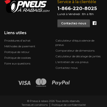
Service à la clientèle
1-866-220-8025
Lundi à Vendredi : 8h à 18h
Face
Contactez-nous
Liens utiles
Procédures d'achat
Calculateur d'équivalence de
pneus
Méthodes de paiement
Comparateur de dimensions
Politique de retour
Calculateur de décalage de jantes
Politique de cookies
L'entretien de vos pneus
Foire aux questions
Contactez-nous
© Pneus à rabais 2026 Tous droits réservés.
Termes et conditions
Politique de confidentialité