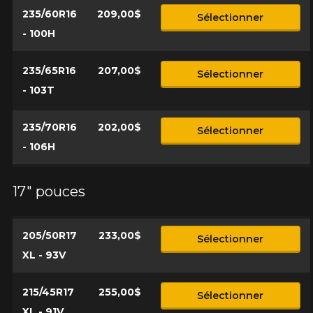
235/60R16
209,00$
Sélectionner
- 100H
235/65R16
207,00$
Sélectionner
- 103T
235/70R16
202,00$
Sélectionner
- 106H
17" pouces
205/50R17
233,00$
Sélectionner
XL - 93V
215/45R17
255,00$
Sélectionner
XL - 91V