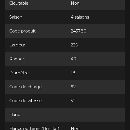
Cloutable
Non
Saison
4 saisons
Code produit
243780
Largeur
225
Rapport
40
Diamètre
18
Code de charge
92
Code de vitesse
V
Flanc
Flancs porteurs (Runflat)
Non