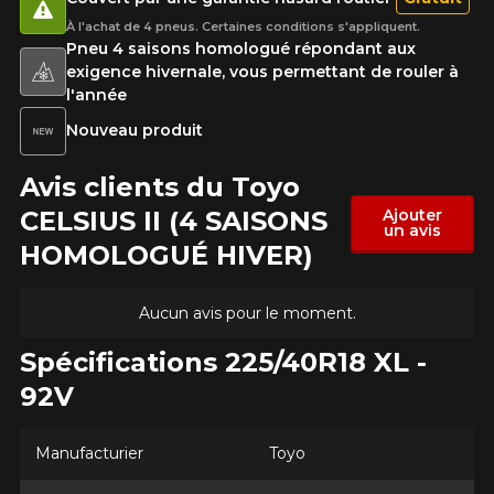
À l'achat de 4 pneus. Certaines conditions s'appliquent.
Pneu 4 saisons homologué répondant aux
exigence hivernale, vous permettant de rouler à
l'année
Nouveau produit
Avis clients du Toyo
CELSIUS II (4 SAISONS
Ajouter
un avis
HOMOLOGUÉ HIVER)
Aucun avis pour le moment.
Spécifications 225/40R18 XL -
92V
Manufacturier
Toyo