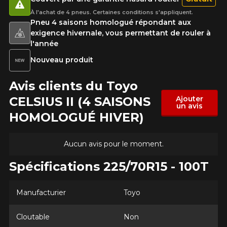
À l'achat de 4 pneus. Certaines conditions s'appliquent.
Pneu 4 saisons homologué répondant aux
exigence hivernale, vous permettant de rouler à
l'année
Nouveau produit
Avis clients du Toyo
CELSIUS II (4 SAISONS
Ajouter
un avis
HOMOLOGUÉ HIVER)
Aucun avis pour le moment.
Spécifications 225/70R15 - 100T
Manufacturier
Toyo
Cloutable
Non