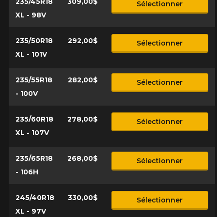
235/45R18
309,00$
Sélectionner
XL - 98V
235/50R18
292,00$
Sélectionner
XL - 101V
235/55R18
282,00$
Sélectionner
- 100V
235/60R18
278,00$
Sélectionner
XL - 107V
235/65R18
268,00$
Sélectionner
- 106H
245/40R18
330,00$
Sélectionner
XL - 97V