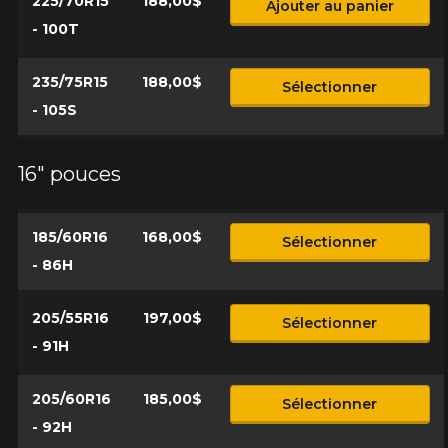
225/70R15
188,00$
Ajouter au panier
- 100T
235/75R15
188,00$
Sélectionner
- 105S
16" pouces
185/60R16
168,00$
Sélectionner
- 86H
205/55R16
197,00$
Sélectionner
- 91H
205/60R16
185,00$
Sélectionner
- 92H