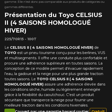
gamme. Elle n'est donc pas comparable aux produits de catégories ou
gammes différentes.
Présentation du Toyo CELSIUS
II (4 SAISONS HOMOLOGUÉ
HIVER)
225/70R15 - 100T
Le
CELSIUS II ( 4 SAISONS HOMOLOGUÉ HIVER)
de
TOYO
est un pneu tourisme conçu pour les berlines, VUS
et multisegments. Il offre une conduite plus confortable et
procure une adhérence supérieure en toutes saisons. La
conception de ce modèle permet d'évacuer rapidement
l'eau, la gadoue et la neige pour une plus grande traction
toutes saisons. Le
TOYO CELSIUS II ( 4 SAISONS
HOMOLOGUÉ HIVER)
assure une adhérence élevée dans
les conditions sèche, humide ou légèrement enneigée
grâce à la flexibilité du caoutchouc. C'est un produit
sécuritaire que transperce la neige pour fournir une
meilleure traction dans les conditions hivernales.
Couvert par une garantie hasard routier
Gratuit