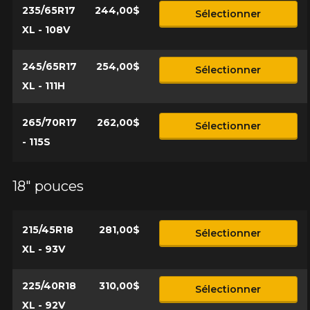
235/65R17
244,00$
Sélectionner
XL - 108V
245/65R17
254,00$
Sélectionner
XL - 111H
265/70R17
262,00$
Sélectionner
- 115S
18" pouces
215/45R18
281,00$
Sélectionner
XL - 93V
225/40R18
310,00$
Sélectionner
XL - 92V