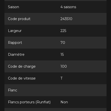
Saison
4 saisons
Code produit
243510
Largeur
225
Rapport
70
Diamètre
15
Code de charge
100
Code de vitesse
T
Flanc
Flancs porteurs (Runflat)
Non
AJOUTER UN AVIS