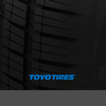
cernant le CELSIUS II (4 SAISONS 
Courriel