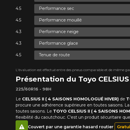
Performance sec
Performance mouillé
Performance neige
Performance glace
Tenue de route
L'évaluation est effectué entre des pneus comparable et de même ga
Présentation du Toyo CELSIU
225/60R16 - 98H
Le
CELSIUS II ( 4 SAISONS HOMOLOGUÉ HIVER)
de
T
procure une adhérence supérieure en toutes saisons. La
toutes saisons. Le
TOYO CELSIUS II ( 4 SAISONS HO
flexibilité du caoutchouc. C'est un produit sécuritaire qu
Couvert par une garantie hasard routier
Gratu