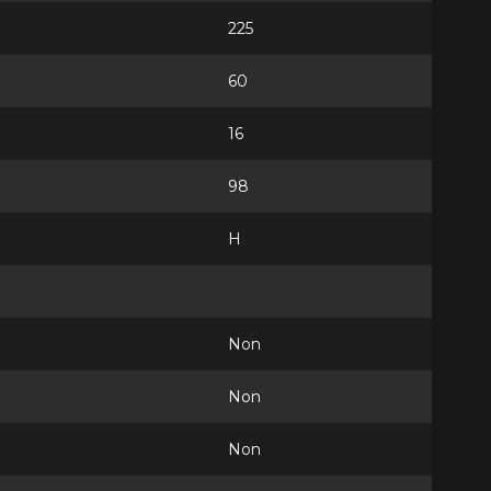
225
60
16
98
H
Non
Non
Non