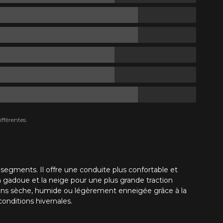
fférentes.
segments. Il offre une conduite plus confortable et
 gadoue et la neige pour une plus grande traction
ons sèche, humide ou légèrement enneigée grâce à la
conditions hivernales.