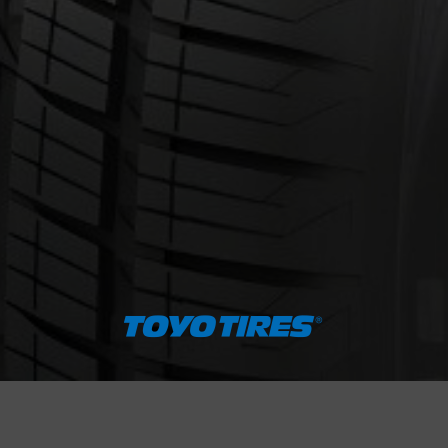
cernant le CELSIUS II (4 SAISONS 
Courriel