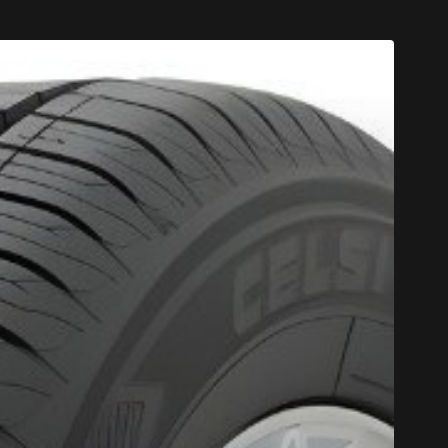
UMHO*
PLUS D'INFO