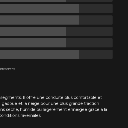
fférentes.
segments. Il offre une conduite plus confortable et
 gadoue et la neige pour une plus grande traction
ons sèche, humide ou légèrement enneigée grâce à la
conditions hivernales.