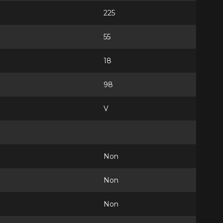
225
55
18
98
V
Non
Non
Non