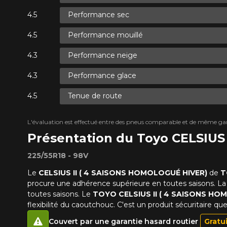
Performance sec
Performance mouillé
Performance neige
Performance glace
Tenue de route
L'évaluation est effectué entre des pneus comparable et de même ga
Présentation du Toyo CELSIU
225/55R18 - 98V
Le
CELSIUS II ( 4 SAISONS HOMOLOGUÉ HIVER)
de
T
procure une adhérence supérieure en toutes saisons. La
toutes saisons. Le
TOYO CELSIUS II ( 4 SAISONS HO
flexibilité du caoutchouc. C'est un produit sécuritaire qu
Couvert par une garantie hasard routier
Gratu