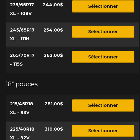
235/65R17
244,00$
Sélectionner
XL - 108V
245/65R17
254,00$
Sélectionner
XL - 111H
265/70R17
262,00$
Sélectionner
- 115S
18" pouces
215/45R18
281,00$
Sélectionner
XL - 93V
225/40R18
310,00$
Sélectionner
XL - 92V