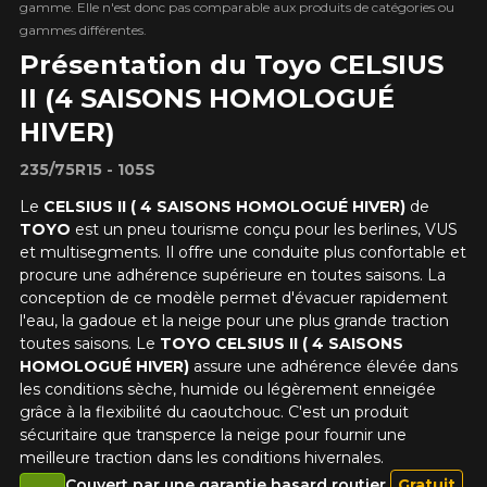
gamme. Elle n'est donc pas comparable aux produits de catégories ou
gammes différentes.
Présentation du Toyo CELSIUS
II (4 SAISONS HOMOLOGUÉ
HIVER)
235/75R15 - 105S
Le
CELSIUS II ( 4 SAISONS HOMOLOGUÉ HIVER)
de
TOYO
est un pneu tourisme conçu pour les berlines, VUS
et multisegments. Il offre une conduite plus confortable et
procure une adhérence supérieure en toutes saisons. La
conception de ce modèle permet d'évacuer rapidement
l'eau, la gadoue et la neige pour une plus grande traction
toutes saisons. Le
TOYO CELSIUS II ( 4 SAISONS
HOMOLOGUÉ HIVER)
assure une adhérence élevée dans
les conditions sèche, humide ou légèrement enneigée
grâce à la flexibilité du caoutchouc. C'est un produit
sécuritaire que transperce la neige pour fournir une
meilleure traction dans les conditions hivernales.
Couvert par une garantie hasard routier
Gratuit