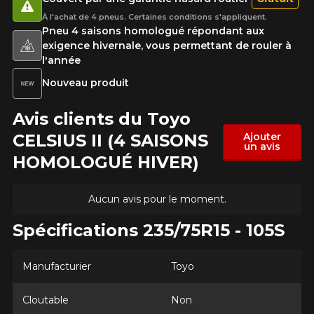
À l'achat de 4 pneus. Certaines conditions s'appliquent.
Pneu 4 saisons homologué répondant aux
exigence hivernale, vous permettant de rouler à
l'année
Nouveau produit
Avis clients du Toyo
CELSIUS II (4 SAISONS
Ajouter
un avis
HOMOLOGUÉ HIVER)
Aucun avis pour le moment.
Spécifications 235/75R15 - 105S
Manufacturier
Toyo
Cloutable
Non