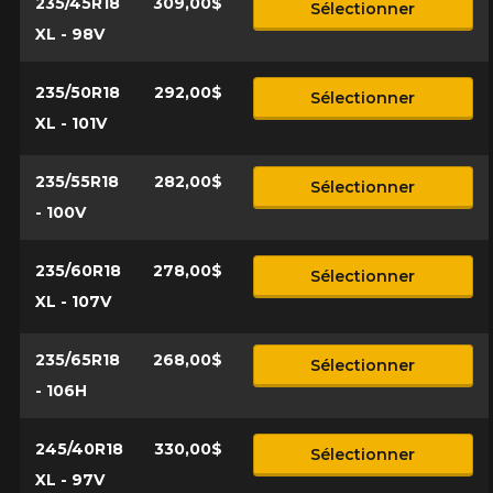
235/45R18
309,00$
Sélectionner
XL - 98V
235/50R18
292,00$
Sélectionner
XL - 101V
235/55R18
282,00$
Sélectionner
- 100V
235/60R18
278,00$
Sélectionner
XL - 107V
235/65R18
268,00$
Sélectionner
- 106H
245/40R18
330,00$
Sélectionner
XL - 97V