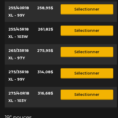
255/40R18
258,95$
Sélectionner
XL - 99Y
255/45R18
261,82$
Sélectionner
XL - 103W
265/35R18
275,95$
Sélectionner
XL - 97Y
275/35R18
314,08$
Sélectionner
XL - 99Y
275/40R18
316,68$
Sélectionner
XL - 103Y
19" pouces