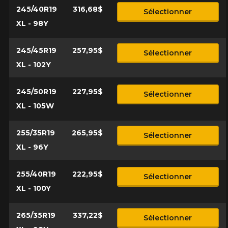
245/40R19
316,68$
Sélectionner
XL - 98Y
245/45R19
257,95$
Sélectionner
XL - 102Y
245/50R19
227,95$
Sélectionner
XL - 105W
255/35R19
265,95$
Sélectionner
XL - 96Y
255/40R19
222,95$
Sélectionner
XL - 100Y
265/35R19
337,22$
Sélectionner