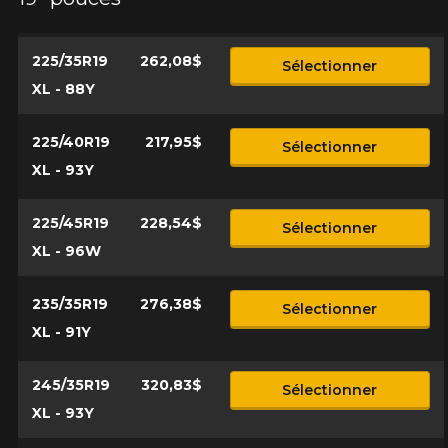
225/35R19
262,08$
Sélectionner
XL - 88Y
225/40R19
217,95$
Sélectionner
XL - 93Y
225/45R19
228,54$
Sélectionner
XL - 96W
235/35R19
276,38$
Sélectionner
XL - 91Y
245/35R19
320,83$
Sélectionner
XL - 93Y