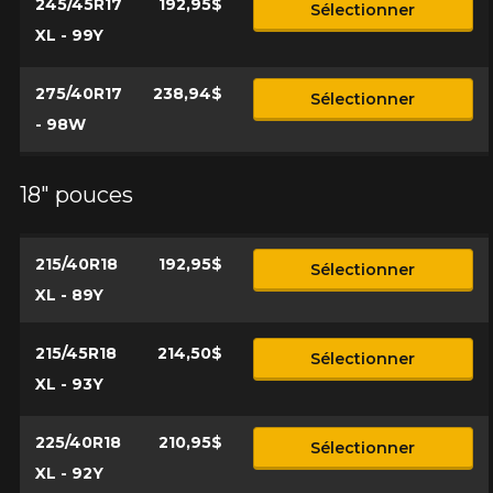
245/45R17
192,95$
Sélectionner
XL - 99Y
275/40R17
238,94$
Sélectionner
- 98W
18" pouces
215/40R18
192,95$
Sélectionner
XL - 89Y
215/45R18
214,50$
Sélectionner
XL - 93Y
225/40R18
210,95$
Sélectionner
XL - 92Y