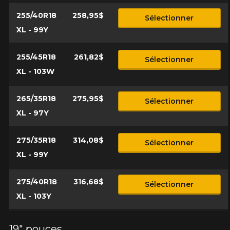
255/40R18
258,95$
Sélectionner
XL - 99Y
255/45R18
261,82$
Sélectionner
XL - 103W
265/35R18
275,95$
Sélectionner
XL - 97Y
275/35R18
314,08$
Sélectionner
XL - 99Y
275/40R18
316,68$
Sélectionner
XL - 103Y
19" pouces