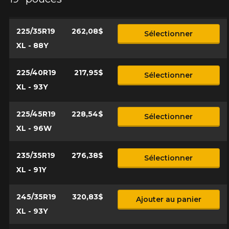
225/35R19
262,08$
Sélectionner
XL - 88Y
225/40R19
217,95$
Sélectionner
XL - 93Y
225/45R19
228,54$
Sélectionner
XL - 96W
235/35R19
276,38$
Sélectionner
XL - 91Y
245/35R19
320,83$
Ajouter au panier
XL - 93Y