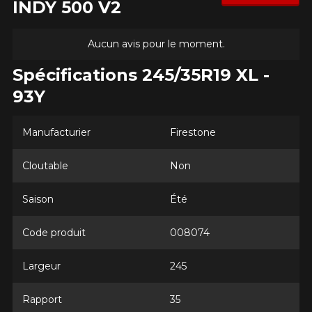
INDY 500 V2
Aucun avis pour le moment.
Spécifications 245/35R19 XL -
93Y
Manufacturier
Firestone
Cloutable
Non
Saison
Été
Code produit
008074
Largeur
245
Rapport
35