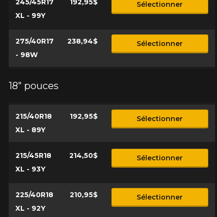
245/45R17
192,95$
Sélectionner
XL - 99Y
275/40R17
238,94$
Sélectionner
- 98W
18" pouces
215/40R18
192,95$
Sélectionner
XL - 89Y
215/45R18
214,50$
Sélectionner
XL - 93Y
225/40R18
210,95$
Sélectionner
XL - 92Y