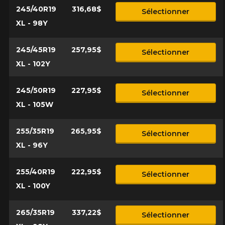
245/40R19
316,68$
Sélectionner
XL - 98Y
245/45R19
257,95$
Sélectionner
XL - 102Y
245/50R19
227,95$
Sélectionner
XL - 105W
255/35R19
265,95$
Sélectionner
XL - 96Y
255/40R19
222,95$
Sélectionner
XL - 100Y
265/35R19
337,22$
Sélectionner