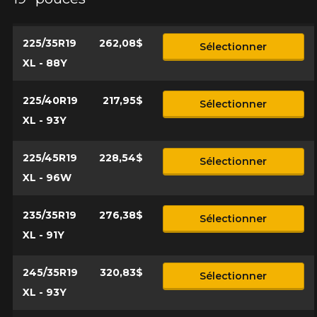
225/35R19
262,08$
Sélectionner
XL - 88Y
225/40R19
217,95$
Sélectionner
XL - 93Y
225/45R19
228,54$
Sélectionner
XL - 96W
235/35R19
276,38$
Sélectionner
XL - 91Y
245/35R19
320,83$
Sélectionner
XL - 93Y