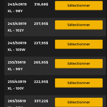
245/40R19
316,68$
Sélectionner
XL - 98Y
245/45R19
257,95$
Sélectionner
XL - 102Y
245/50R19
227,95$
Sélectionner
XL - 105W
255/35R19
265,95$
Sélectionner
XL - 96Y
255/40R19
222,95$
Sélectionner
XL - 100Y
265/35R19
337,22$
Sélectionner