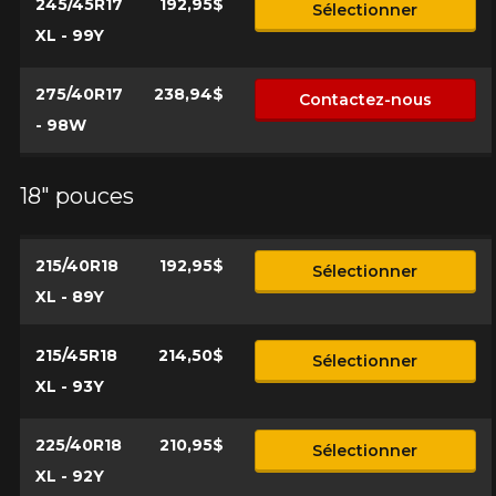
245/45R17
192,95$
Sélectionner
XL - 99Y
275/40R17
238,94$
Contactez-nous
- 98W
18" pouces
215/40R18
192,95$
Sélectionner
XL - 89Y
215/45R18
214,50$
Sélectionner
XL - 93Y
225/40R18
210,95$
Sélectionner
XL - 92Y