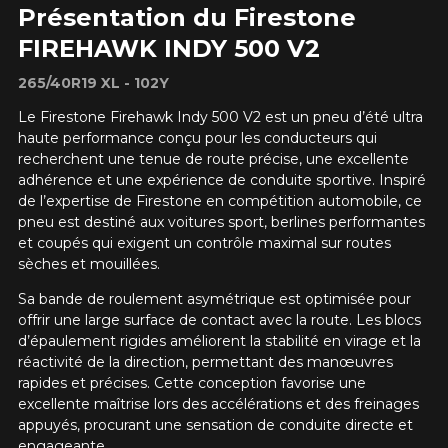
Présentation du Firestone
FIREHAWK INDY 500 V2
265/40R19 XL - 102Y
Le Firestone Firehawk Indy 500 V2 est un pneu d’été ultra
haute performance conçu pour les conducteurs qui
recherchent une tenue de route précise, une excellente
adhérence et une expérience de conduite sportive. Inspiré
de l’expertise de Firestone en compétition automobile, ce
pneu est destiné aux voitures sport, berlines performantes
et coupés qui exigent un contrôle maximal sur routes
sèches et mouillées.
Sa bande de roulement asymétrique est optimisée pour
offrir une large surface de contact avec la route. Les blocs
d’épaulement rigides améliorent la stabilité en virage et la
réactivité de la direction, permettant des manœuvres
rapides et précises. Cette conception favorise une
excellente maîtrise lors des accélérations et des freinages
appuyés, procurant une sensation de conduite directe et
engageante.