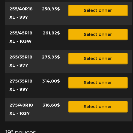
255/40R18
258,95$
Sélectionner
XL - 99Y
255/45R18
261,82$
Sélectionner
XL - 103W
265/35R18
275,95$
Sélectionner
XL - 97Y
275/35R18
314,08$
Sélectionner
XL - 99Y
275/40R18
316,68$
Sélectionner
XL - 103Y
19" pouces