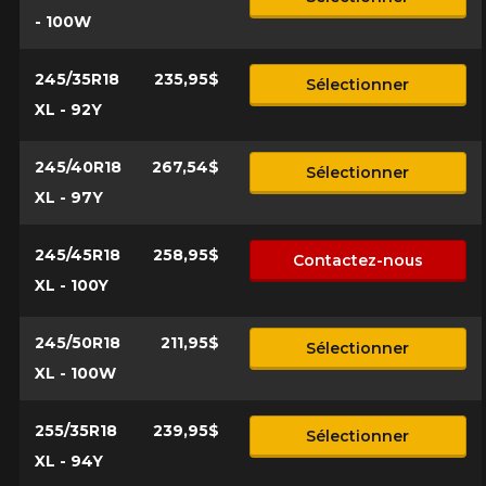
- 100W
245/35R18
235,95$
Sélectionner
XL - 92Y
245/40R18
267,54$
Sélectionner
XL - 97Y
245/45R18
258,95$
Contactez-nous
XL - 100Y
245/50R18
211,95$
Sélectionner
XL - 100W
255/35R18
239,95$
Sélectionner
XL - 94Y