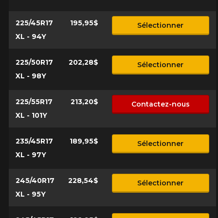
225/45R17
195,95$
Sélectionner
XL - 94Y
225/50R17
202,28$
Sélectionner
XL - 98Y
225/55R17
213,20$
Contactez-nous
XL - 101Y
235/45R17
189,95$
Sélectionner
XL - 97Y
245/40R17
228,54$
Sélectionner
XL - 95Y