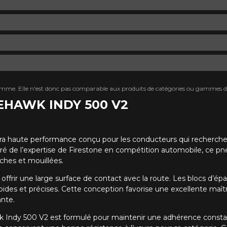
mme. Elle n'est donc pas comparable aux produits de catégories ou gammes di
REHAWK INDY 500 V2
tra haute performance conçu pour les conducteurs qui recherche
ré de l’expertise de Firestone en compétition automobile, ce pne
ches et mouillées.
rir une large surface de contact avec la route. Les blocs d’épaul
ides et précises. Cette conception favorise une excellente maîtr
nte.
y 500 V2 est formulé pour maintenir une adhérence constante à