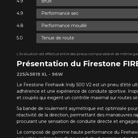
Bruit
Performance sec
Performance mouillé
Tenue de route
L'évaluation est effectué entre des pneus comparable et de même ga
Présentation du Firestone FI
225/45R19 XL - 96W
Le Firestone Firehawk Indy 500 V2 est un pneu d’été ul
adhérence et une expérience de conduite sportive. Inspi
et coupés qui exigent un contrôle maximal sur routes sè
Sa bande de roulement asymétrique est optimisée pour off
réactivité de la direction, permettant des manœuvres rap
procurant une sensation de conduite directe et engagea
Le composé de gomme haute performance du Firehawk Ind