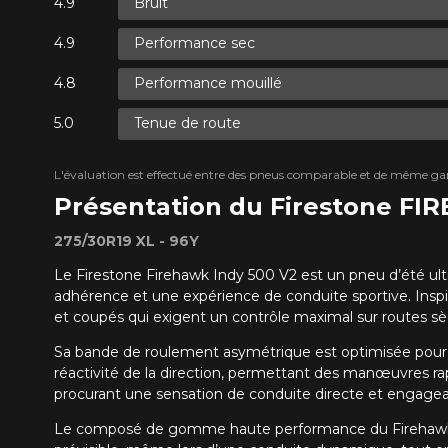
Bruit
Performance sec
Performance mouillé
Tenue de route
L'évaluation est effectué entre des pneus comparable et de même ga
Présentation du Firestone FI
275/30R19 XL - 96Y
Le Firestone Firehawk Indy 500 V2 est un pneu d’été ul
adhérence et une expérience de conduite sportive. Inspi
et coupés qui exigent un contrôle maximal sur routes sè
Sa bande de roulement asymétrique est optimisée pour off
réactivité de la direction, permettant des manœuvres rap
procurant une sensation de conduite directe et engagea
Le composé de gomme haute performance du Firehawk Ind