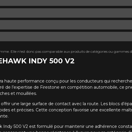
mme. Elle n'est donc pas comparable aux produits de catégories ou gammes di
REHAWK INDY 500 V2
tra haute performance conçu pour les conducteurs qui recherche
ré de l’expertise de Firestone en compétition automobile, ce pne
ches et mouillées.
rir une large surface de contact avec la route. Les blocs d’épaul
ides et précises. Cette conception favorise une excellente maîtr
nte.
y 500 V2 est formulé pour maintenir une adhérence constante à