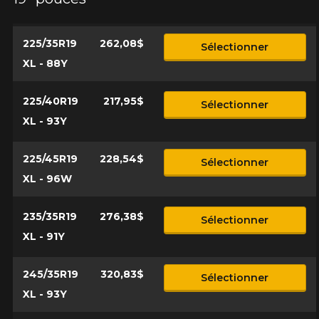
225/35R19
262,08$
Sélectionner
XL - 88Y
225/40R19
217,95$
Sélectionner
XL - 93Y
225/45R19
228,54$
Sélectionner
XL - 96W
235/35R19
276,38$
Sélectionner
XL - 91Y
245/35R19
320,83$
Sélectionner
XL - 93Y