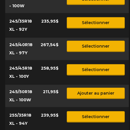
- 100W
245/35R18
235,95$
Sélectionner
XL - 92Y
245/40R18
267,54$
Sélectionner
XL - 97Y
245/45R18
258,95$
Sélectionner
XL - 100Y
245/50R18
211,95$
Ajouter au panier
XL - 100W
255/35R18
239,95$
Sélectionner
XL - 94Y