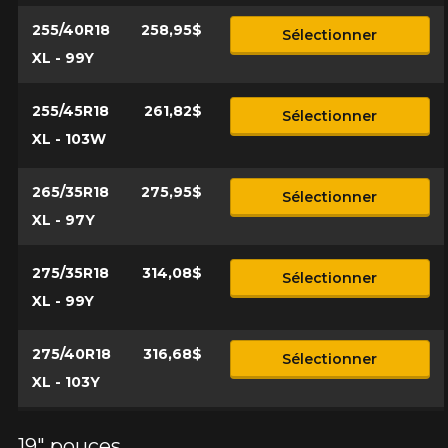
255/40R18
258,95$
Sélectionner
XL - 99Y
255/45R18
261,82$
Sélectionner
XL - 103W
265/35R18
275,95$
Sélectionner
XL - 97Y
275/35R18
314,08$
Sélectionner
XL - 99Y
275/40R18
316,68$
Sélectionner
XL - 103Y
19" pouces