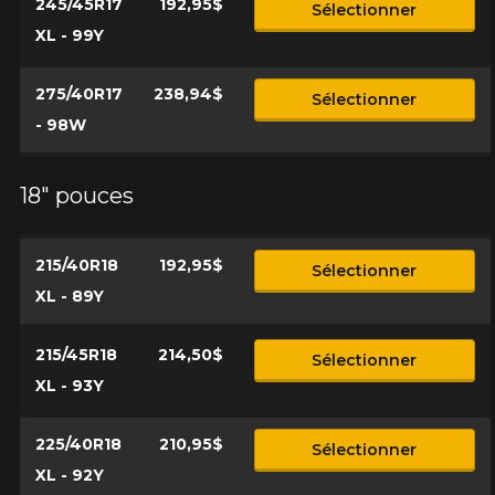
245/45R17
192,95$
Sélectionner
XL - 99Y
275/40R17
238,94$
Sélectionner
- 98W
18" pouces
215/40R18
192,95$
Sélectionner
XL - 89Y
215/45R18
214,50$
Sélectionner
XL - 93Y
225/40R18
210,95$
Sélectionner
XL - 92Y