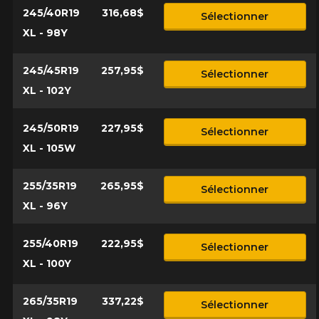
245/40R19
316,68$
Sélectionner
XL - 98Y
245/45R19
257,95$
Sélectionner
XL - 102Y
245/50R19
227,95$
Sélectionner
XL - 105W
255/35R19
265,95$
Sélectionner
XL - 96Y
255/40R19
222,95$
Sélectionner
XL - 100Y
265/35R19
337,22$
Sélectionner