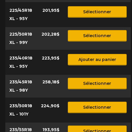
225/45R18
201,95$
Sélectionner
XL - 95Y
225/50R18
202,28$
Sélectionner
XL - 99Y
235/40R18
223,95$
Ajouter au panier
XL - 95Y
235/45R18
258,18$
Sélectionner
XL - 98Y
235/50R18
224,90$
Sélectionner
XL - 101Y
235/55R18
193,95$
Sélectionner