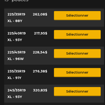
225/35R19
262,08$
Sélectionner
XL - 88Y
225/40R19
217,95$
Sélectionner
XL - 93Y
225/45R19
228,54$
Sélectionner
XL - 96W
235/35R19
276,38$
Sélectionner
XL - 91Y
245/35R19
320,83$
Sélectionner
XL - 93Y