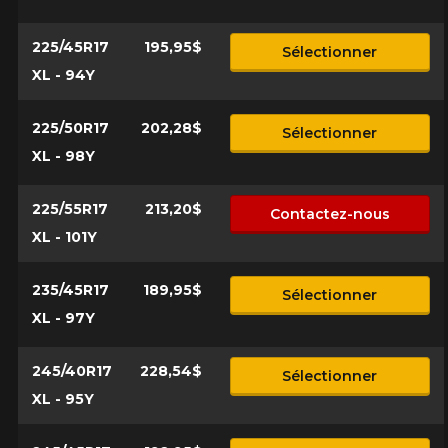
225/45R17
195,95$
Sélectionner
XL - 94Y
225/50R17
202,28$
Sélectionner
XL - 98Y
225/55R17
213,20$
Contactez-nous
XL - 101Y
235/45R17
189,95$
Sélectionner
XL - 97Y
245/40R17
228,54$
Sélectionner
XL - 95Y