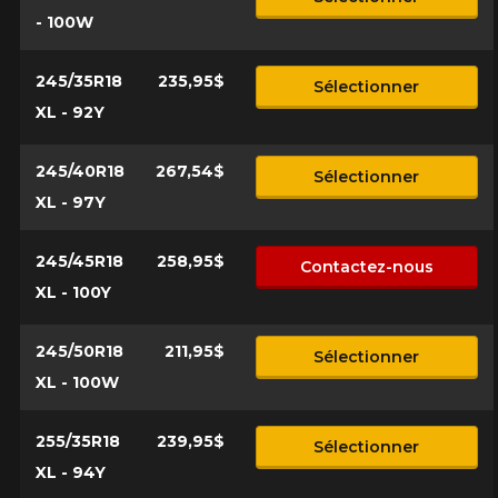
- 100W
245/35R18
235,95$
Sélectionner
XL - 92Y
245/40R18
267,54$
Sélectionner
XL - 97Y
245/45R18
258,95$
Contactez-nous
XL - 100Y
245/50R18
211,95$
Sélectionner
XL - 100W
255/35R18
239,95$
Sélectionner
XL - 94Y