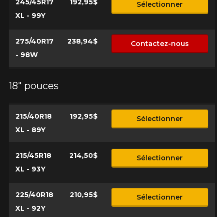
245/45R17
192,95$
Sélectionner
XL - 99Y
275/40R17
238,94$
Contactez-nous
- 98W
18" pouces
215/40R18
192,95$
Sélectionner
XL - 89Y
215/45R18
214,50$
Sélectionner
XL - 93Y
225/40R18
210,95$
Sélectionner
XL - 92Y