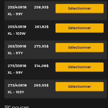
255/40R18
258,95$
Sélectionner
XL - 99Y
255/45R18
261,82$
Sélectionner
XL - 103W
265/35R18
275,95$
Sélectionner
XL - 97Y
275/35R18
314,08$
Sélectionner
XL - 99Y
275/40R18
269,95$
Sélectionner
XL - 103Y
19" pouces