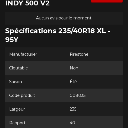
INDY 500 V2
Aucun avis pour le moment.
Spécifications 235/40R18 XL -
95Y
Manufacturier
Firestone
Cloutable
Non
Saison
Été
Code produit
008035
Largeur
235
Rapport
40