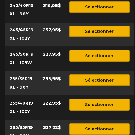
245/40R19
316,68$
Sélectionner
XL - 98Y
245/45R19
257,95$
Sélectionner
XL - 102Y
245/50R19
227,95$
Sélectionner
XL - 105W
255/35R19
265,95$
Sélectionner
XL - 96Y
255/40R19
222,95$
Sélectionner
XL - 100Y
265/35R19
337,22$
Sélectionner