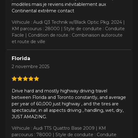
modèles mais je reviens inévitablement aux
Continental extrême contact
Véhicule : Audi Q3 Technik w/Black Optic Pkg. 2024 |
KM parcourus : 28000 |
Style de conduite : Conduite
Facile |
Condition de route : Combinaison autoroute
et route de ville
Florida
2 novembre 2025
Drive hard and mostly highway driving travel
between Florida and Toronto constantly, and average
per year of 60,000 just highway , and the tires are
spectacular, in all aspects driving , handling, wet, dry,
JUST AMAZING.
Véhicule : Audi TTS Quattro Base 2009 |
KM
parcourus : 78000 |
Style de conduite : Conduite