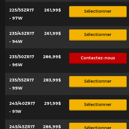
225/55ZR17
261,99$
Sélectionner
- 97W
235/45ZR17
261,99$
Sélectionner
- 94W
235/50ZR17
286,99$
Contactez-nous
- 96W
235/55ZR17
283,99$
Sélectionner
- 99W
245/40ZR17
291,99$
Sélectionner
- 91W
245/45ZR17
286,99$
Sélectionner