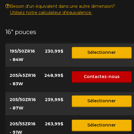
Besoin d'un équivalent dans une autre dimension?
Utilisez notre calculateur d'équivalence.
16" pouces
195/50ZR16
230,99$
Sélectionner
- 84W
205/45ZR16
248,99$
Contactez-nous
- 83W
205/50ZR16
239,99$
Sélectionner
- 87W
205/55ZR16
263,99$
Sélectionner
- 91W