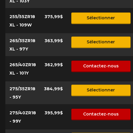
XL - 103Y
255/55ZR18
375,99$
Sélectionner
XL - 109W
265/35ZR18
363,99$
Sélectionner
XL - 97Y
265/40ZR18
362,99$
Contactez-nous
XL - 101Y
275/35ZR18
384,99$
Sélectionner
- 95Y
275/40ZR18
395,99$
Contactez-nous
- 99Y