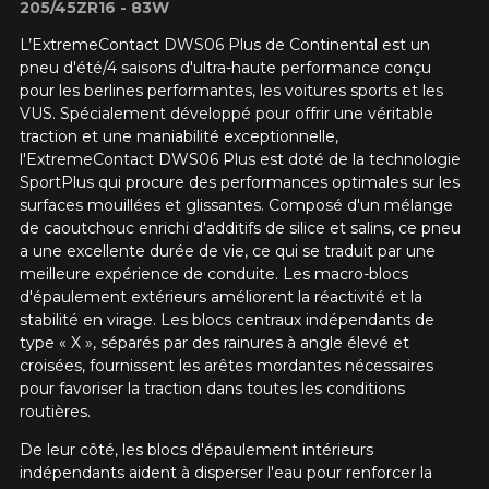
205/45ZR16 - 83W
L’ExtremeContact DWS06 Plus de Continental est un
pneu d'été/4 saisons d'ultra-haute performance conçu
pour les berlines performantes, les voitures sports et les
VUS. Spécialement développé pour offrir une véritable
traction et une maniabilité exceptionnelle,
l'ExtremeContact DWS06 Plus est doté de la technologie
SportPlus qui procure des performances optimales sur les
surfaces mouillées et glissantes. Composé d'un mélange
de caoutchouc enrichi d'additifs de silice et salins, ce pneu
a une excellente durée de vie, ce qui se traduit par une
meilleure expérience de conduite. Les macro-blocs
d'épaulement extérieurs améliorent la réactivité et la
stabilité en virage. Les blocs centraux indépendants de
type « X », séparés par des rainures à angle élevé et
croisées, fournissent les arêtes mordantes nécessaires
pour favoriser la traction dans toutes les conditions
routières.
De leur côté, les blocs d'épaulement intérieurs
indépendants aident à disperser l'eau pour renforcer la