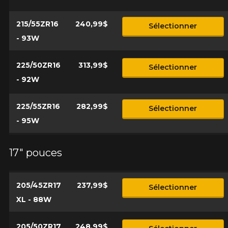
215/55ZR16
240,99$
Sélectionner
- 93W
225/50ZR16
313,99$
Sélectionner
- 92W
225/55ZR16
282,99$
Sélectionner
- 95W
17" pouces
205/45ZR17
237,99$
Sélectionner
XL - 88W
205/50ZR17
248,99$