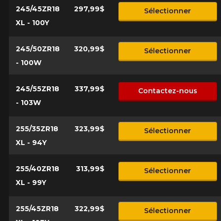
245/45ZR18
297,99$
Sélectionner
XL - 100Y
245/50ZR18
320,99$
Sélectionner
- 100W
245/55ZR18
337,99$
Contactez-nous
- 103W
255/35ZR18
323,99$
Sélectionner
XL - 94Y
255/40ZR18
313,99$
Sélectionner
XL - 99Y
255/45ZR18
322,99$
Sélectionner