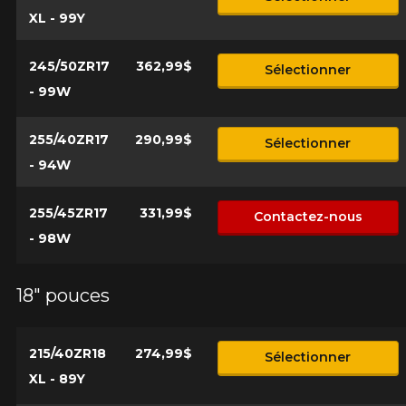
XL - 99Y
245/50ZR17
362,99$
Sélectionner
- 99W
255/40ZR17
290,99$
Sélectionner
- 94W
255/45ZR17
331,99$
Contactez-nous
- 98W
18" pouces
215/40ZR18
274,99$
Sélectionner
XL - 89Y