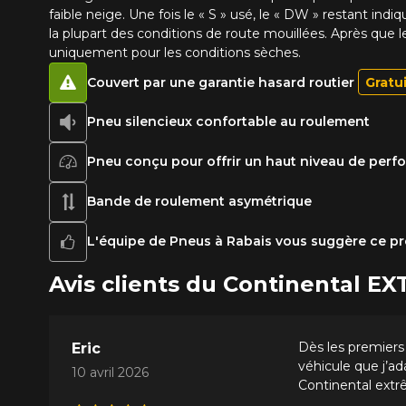
faible neige. Une fois le « S » usé, le « DW » restant 
la plupart des conditions de route mouillées. Après que l
uniquement pour les conditions sèches.
Couvert par une garantie hasard routier
Gratu
Pneu silencieux confortable au roulement
Pneu conçu pour offrir un haut niveau de per
Bande de roulement asymétrique
L'équipe de Pneus à Rabais vous suggère ce pr
Avis clients du Continental
Dès les premiers 
Eric
véhicule que j’ad
10 avril 2026
Continental ext