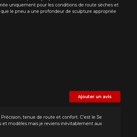
priée uniquement pour les conditions de route sèches et
que que le pneu a une profondeur de sculpture appropriée
Ajouter un avis
 Précision, tenue de route et confort. C’est le 3e
es et modèles mais je reviens inévitablement aux