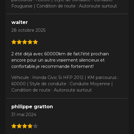
Fouguese |
Condition de route : Autoroute surtout
walter
28 octobre 2025
2 été déjà avec 60000km de fait.l'été prochain
encore pour un autre.vraiement silencieux et
confortable.je recommande fortement!
Véhicule : Honda Civic Si HFP 2012 |
KM parcourus :
60000 |
Style de conduite : Conduite Moyenne |
Condition de route : Autoroute surtout
philippe gratton
31 mai 2024