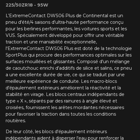
225/50ZR18 - 95W
L’ExtremeContact DWS06 Plus de Continental est un
pneu d'été/4 saisons d'ultra-haute performance conçu
pour les berlines performantes, les voitures sports et les
VUS. Spécialement développé pour offrir une véritable
traction et une maniabilité exceptionnelle,
l'ExtremeContact DWS06 Plus est doté de la technologie
SportPlus qui procure des performances optimales sur les
surfaces mouillées et glissantes. Composé d'un mélange
de caoutchouc enrichi d'additifs de silice et salins, ce pneu
a une excellente durée de vie, ce qui se traduit par une
meilleure expérience de conduite. Les macro-blocs
d'épaulement extérieurs améliorent la réactivité et la
stabilité en virage. Les blocs centraux indépendants de
type « X », séparés par des rainures à angle élevé et
croisées, fournissent les arêtes mordantes nécessaires
pour favoriser la traction dans toutes les conditions
routières.
De leur côté, les blocs d'épaulement intérieurs
indépendants aident à disperser l'eau pour renforcer la