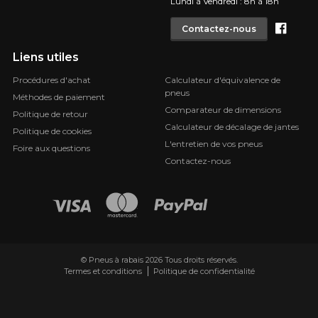
Lundi à Vendredi : 8h à 18h
Face
Contactez-nous
Liens utiles
Procédures d'achat
Calculateur d'équivalence de
pneus
Méthodes de paiement
Comparateur de dimensions
Politique de retour
Calculateur de décalage de jantes
Politique de cookies
L'entretien de vos pneus
Foire aux questions
Contactez-nous
© Pneus à rabais 2026 Tous droits réservés.
Termes et conditions
Politique de confidentialité