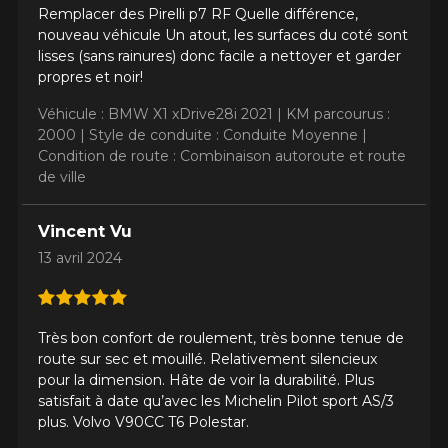
Remplacer des Pirelli p7 RF Quelle différence,
nouveau véhicule Un atout, les surfaces du coté sont
lisses (sans rainures) donc facile a nettoyer et garder
propres et noir!
Véhicule : BMW X1 xDrive28i 2021 |
KM parcourus :
2000 |
Style de conduite : Conduite Moyenne |
Condition de route : Combinaison autoroute et route
de ville
Vincent Vu
13 avril 2024
Très bon confort de roulement, très bonne tenue de
route sur sec et mouillé. Relativement silencieux
pour la dimension. Hâte de voir la durabilité. Plus
satisfait à date qu’avec les Michelin Pilot sport AS/3
plus. Volvo V90CC T6 Polestar.