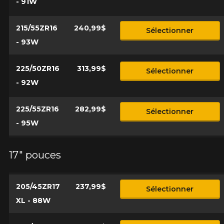
- 91W
215/55ZR16
240,99$
Sélectionner
- 93W
225/50ZR16
313,99$
Sélectionner
- 92W
225/55ZR16
282,99$
Sélectionner
- 95W
17" pouces
205/45ZR17
237,99$
Sélectionner
XL - 88W