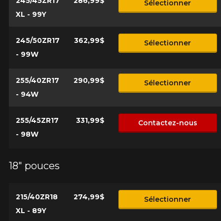
245/45ZR17
286,99$
Sélectionner
XL - 99Y
245/50ZR17
362,99$
Sélectionner
- 99W
255/40ZR17
290,99$
Sélectionner
- 94W
255/45ZR17
331,99$
Contactez-nous
- 98W
18" pouces
215/40ZR18
274,99$
Sélectionner
XL - 89Y