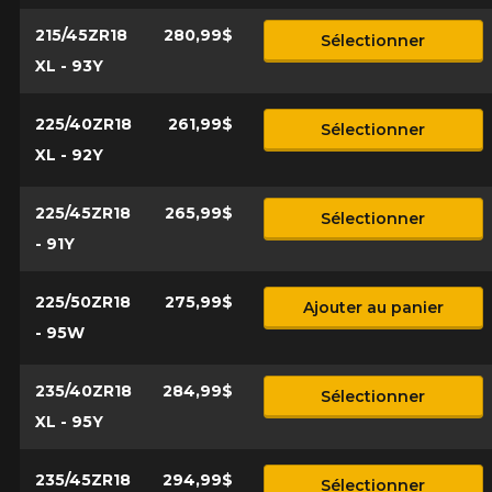
215/45ZR18
280,99$
Sélectionner
XL - 93Y
225/40ZR18
261,99$
Sélectionner
XL - 92Y
225/45ZR18
265,99$
Sélectionner
- 91Y
225/50ZR18
275,99$
Ajouter au panier
- 95W
235/40ZR18
284,99$
Sélectionner
XL - 95Y
235/45ZR18
294,99$
Sélectionner