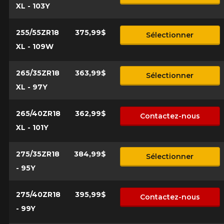
XL - 103Y
255/55ZR18
375,99$
Sélectionner
XL - 109W
265/35ZR18
363,99$
Sélectionner
XL - 97Y
265/40ZR18
362,99$
Contactez-nous
XL - 101Y
275/35ZR18
384,99$
Sélectionner
- 95Y
275/40ZR18
395,99$
Contactez-nous
- 99Y