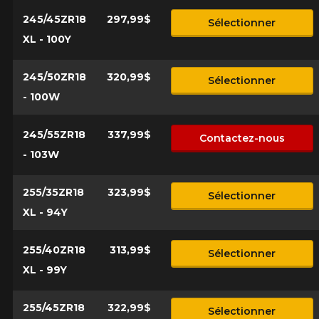
245/45ZR18
297,99$
Sélectionner
XL - 100Y
245/50ZR18
320,99$
Sélectionner
- 100W
245/55ZR18
337,99$
Contactez-nous
- 103W
255/35ZR18
323,99$
Sélectionner
XL - 94Y
255/40ZR18
313,99$
Sélectionner
XL - 99Y
255/45ZR18
322,99$
Sélectionner