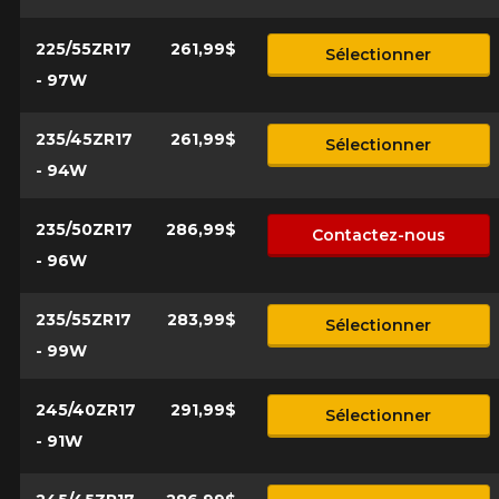
225/55ZR17
261,99$
Sélectionner
- 97W
235/45ZR17
261,99$
Sélectionner
- 94W
235/50ZR17
286,99$
Contactez-nous
- 96W
235/55ZR17
283,99$
Sélectionner
- 99W
245/40ZR17
291,99$
Sélectionner
- 91W