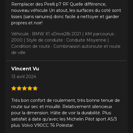
Remplacer des Pirelli p7 RF Quelle différence,
nouveau véhicule Un atout, les surfaces du coté sont
lisses (sans rainures) donc facile a nettoyer et garder
propres et noir!
Véhicule : BMW X1 xDrive28i 2021 |
KM parcourus :
2000 |
Style de conduite : Conduite Moyenne |
Condition de route : Combinaison autoroute et route
de ville
Vincent Vu
13 avril 2024
Très bon confort de roulement, très bonne tenue de
route sur sec et mouillé. Relativement silencieux
pour la dimension. Hâte de voir la durabilité. Plus
satisfait à date qu’avec les Michelin Pilot sport AS/3
plus. Volvo V90CC T6 Polestar.