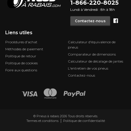
1-866-220-8025
Lundi à Vendredi : 8h à 18h
Face
Contactez-nous
Liens utiles
Procédures d'achat
Calculateur d'équivalence de
pneus
Méthodes de paiement
Comparateur de dimensions
Politique de retour
Calculateur de décalage de jantes
Politique de cookies
L'entretien de vos pneus
Foire aux questions
Contactez-nous
© Pneus à rabais 2026 Tous droits réservés.
Termes et conditions
Politique de confidentialité