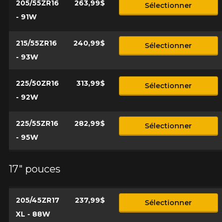
205/55ZR16
263,99$
Sélectionner
- 91W
215/55ZR16
240,99$
Sélectionner
- 93W
225/50ZR16
313,99$
Sélectionner
- 92W
225/55ZR16
282,99$
Sélectionner
- 95W
17" pouces
205/45ZR17
237,99$
Sélectionner
XL - 88W