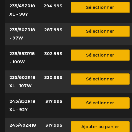
235/45ZR18
294,99$
Sélectionner
XL - 98Y
235/50ZR18
287,99$
Sélectionner
- 97W
235/55ZR18
302,99$
Sélectionner
- 100W
235/60ZR18
330,99$
Sélectionner
XL - 107W
245/35ZR18
317,99$
Sélectionner
XL - 92Y
245/40ZR18
317,99$
Ajouter au panier