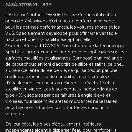
245/40ZR18 XL - 97Y
L’ExtremeContact DWS06 Plus de Continental est un
pneu d'été/4 saisons d'ultra-haute performance conçu
pour les berlines performantes, les voitures sports et les
VUS. Spécialement développé pour offrir une véritable
traction et une maniabilité exceptionnelle,
l'ExtremeContact DWS06 Plus est doté de la technologie
SportPlus qui procure des performances optimales sur les
surfaces mouillées et glissantes. Composé d'un mélange
de caoutchouc enrichi d'additifs de silice et salins, ce pneu
a une excellente durée de vie, ce qui se traduit par une
meilleure expérience de conduite. Les macro-blocs
d'épaulement extérieurs améliorent la réactivité et la
stabilité en virage. Les blocs centraux indépendants de
type « X », séparés par des rainures à angle élevé et
croisées, fournissent les arêtes mordantes nécessaires
pour favoriser la traction dans toutes les conditions
routières.
De leur côté, les blocs d'épaulement intérieurs
indépendants aident à disperser l'eau pour renforcer la