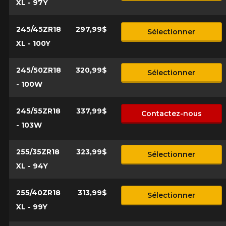
XL - 97Y
245/45ZR18
297,99$
Sélectionner
XL - 100Y
245/50ZR18
320,99$
Sélectionner
- 100W
245/55ZR18
337,99$
Contactez-nous
- 103W
255/35ZR18
323,99$
Sélectionner
XL - 94Y
255/40ZR18
313,99$
Sélectionner
XL - 99Y