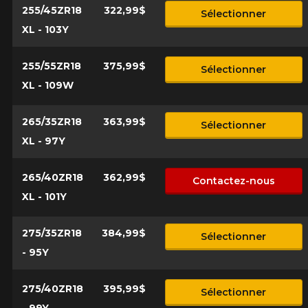
255/45ZR18
322,99$
Sélectionner
XL - 103Y
255/55ZR18
375,99$
Sélectionner
XL - 109W
265/35ZR18
363,99$
Sélectionner
XL - 97Y
265/40ZR18
362,99$
Contactez-nous
XL - 101Y
275/35ZR18
384,99$
Sélectionner
- 95Y
275/40ZR18
395,99$
Sélectionner