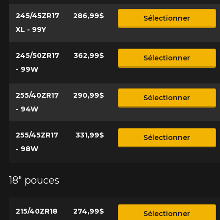
245/45ZR17
286,99$
Sélectionner
XL - 99Y
245/50ZR17
362,99$
Sélectionner
- 99W
255/40ZR17
290,99$
Sélectionner
- 94W
255/45ZR17
331,99$
Sélectionner
- 98W
18" pouces
215/40ZR18
274,99$
Sélectionner