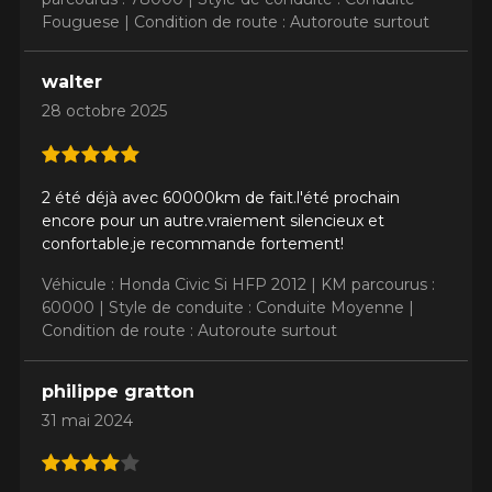
Fouguese |
Condition de route : Autoroute surtout
walter
28 octobre 2025
2 été déjà avec 60000km de fait.l'été prochain
encore pour un autre.vraiement silencieux et
confortable.je recommande fortement!
Véhicule : Honda Civic Si HFP 2012 |
KM parcourus :
60000 |
Style de conduite : Conduite Moyenne |
Condition de route : Autoroute surtout
philippe gratton
31 mai 2024