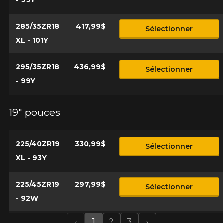
- 99Y
285/35ZR18
417,99$
Sélectionner
XL - 101Y
295/35ZR18
436,99$
Sélectionner
- 99Y
19" pouces
225/40ZR19
330,99$
Sélectionner
XL - 93Y
225/45ZR19
297,99$
Sélectionner
- 92W
‹
1
2
3
›