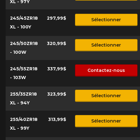
XL - 97Y
245/45ZR18
297,99$
Sélectionner
XL - 100Y
245/50ZR18
320,99$
Sélectionner
- 100W
245/55ZR18
337,99$
Contactez-nous
- 103W
255/35ZR18
323,99$
Sélectionner
XL - 94Y
255/40ZR18
313,99$
Sélectionner
XL - 99Y