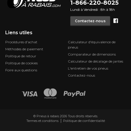
1-866-220-8025
Lundi à Vendredi : 8h à 18h
Face
Contactez-nous
Liens utiles
Procédures d'achat
Calculateur d'équivalence de
pneus
Méthodes de paiement
Comparateur de dimensions
Politique de retour
Calculateur de décalage de jantes
Politique de cookies
L'entretien de vos pneus
Foire aux questions
Contactez-nous
© Pneus à rabais 2026 Tous droits réservés.
Termes et conditions
Politique de confidentialité