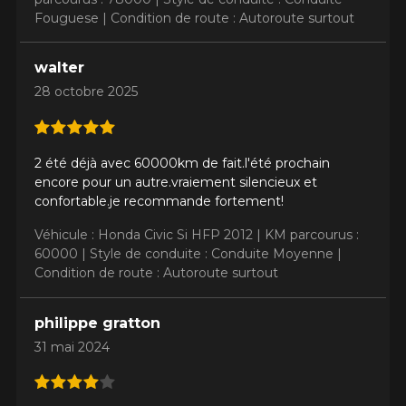
Fouguese |
Condition de route : Autoroute surtout
walter
28 octobre 2025
2 été déjà avec 60000km de fait.l'été prochain
encore pour un autre.vraiement silencieux et
confortable.je recommande fortement!
Véhicule : Honda Civic Si HFP 2012 |
KM parcourus :
60000 |
Style de conduite : Conduite Moyenne |
Condition de route : Autoroute surtout
philippe gratton
31 mai 2024