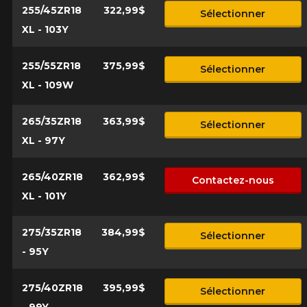
255/45ZR18
322,99$
Sélectionner
XL - 103Y
255/55ZR18
375,99$
Sélectionner
XL - 109W
265/35ZR18
363,99$
Sélectionner
XL - 97Y
265/40ZR18
362,99$
Contactez-nous
XL - 101Y
275/35ZR18
384,99$
Sélectionner
- 95Y
275/40ZR18
395,99$
Sélectionner