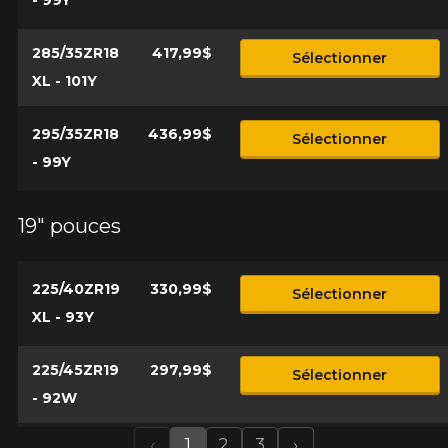
- 99Y
285/35ZR18
417,99$
Sélectionner
XL - 101Y
295/35ZR18
436,99$
Sélectionner
- 99Y
19" pouces
225/40ZR19
330,99$
Sélectionner
XL - 93Y
225/45ZR19
297,99$
Sélectionner
- 92W
‹
1
2
3
›