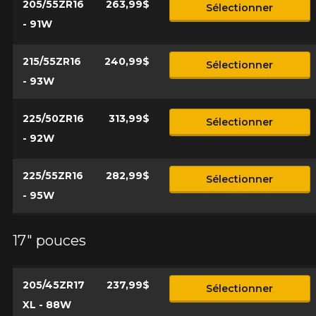
205/55ZR16
263,99$
Sélectionner
- 91W
215/55ZR16
240,99$
Sélectionner
- 93W
225/50ZR16
313,99$
Sélectionner
- 92W
225/55ZR16
282,99$
Sélectionner
- 95W
17" pouces
205/45ZR17
237,99$
Sélectionner
XL - 88W