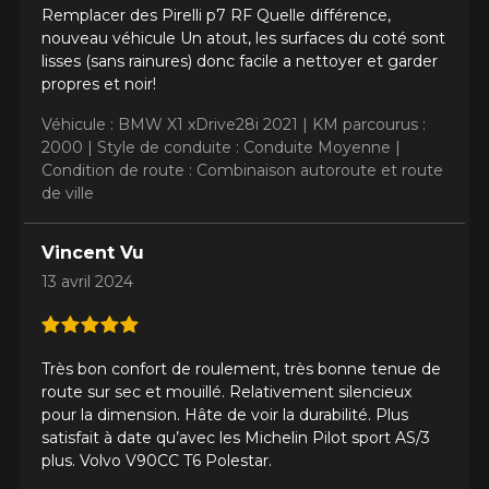
Remplacer des Pirelli p7 RF Quelle différence,
nouveau véhicule Un atout, les surfaces du coté sont
lisses (sans rainures) donc facile a nettoyer et garder
propres et noir!
Véhicule : BMW X1 xDrive28i 2021 |
KM parcourus :
2000 |
Style de conduite : Conduite Moyenne |
Condition de route : Combinaison autoroute et route
de ville
Vincent Vu
13 avril 2024
Très bon confort de roulement, très bonne tenue de
route sur sec et mouillé. Relativement silencieux
pour la dimension. Hâte de voir la durabilité. Plus
satisfait à date qu’avec les Michelin Pilot sport AS/3
plus. Volvo V90CC T6 Polestar.