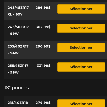
245/45ZR17
286,99$
Sélectionner
XL - 99Y
245/50ZR17
362,99$
Sélectionner
- 99W
255/40ZR17
290,99$
Sélectionner
- 94W
255/45ZR17
331,99$
Sélectionner
- 98W
18" pouces
215/40ZR18
274,99$
Sélectionner