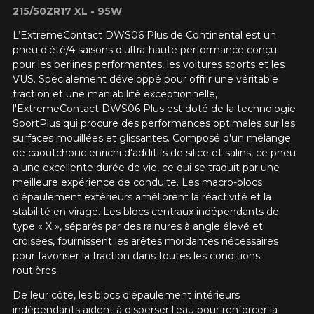
215/50ZR17 XL - 95W
L’ExtremeContact DWS06 Plus de Continental est un
pneu d'été/4 saisons d'ultra-haute performance conçu
pour les berlines performantes, les voitures sports et les
VUS. Spécialement développé pour offrir une véritable
traction et une maniabilité exceptionnelle,
l'ExtremeContact DWS06 Plus est doté de la technologie
SportPlus qui procure des performances optimales sur les
surfaces mouillées et glissantes. Composé d'un mélange
de caoutchouc enrichi d'additifs de silice et salins, ce pneu
a une excellente durée de vie, ce qui se traduit par une
meilleure expérience de conduite. Les macro-blocs
d'épaulement extérieurs améliorent la réactivité et la
stabilité en virage. Les blocs centraux indépendants de
type « X », séparés par des rainures à angle élevé et
croisées, fournissent les arêtes mordantes nécessaires
pour favoriser la traction dans toutes les conditions
routières.
De leur côté, les blocs d'épaulement intérieurs
indépendants aident à disperser l'eau pour renforcer la