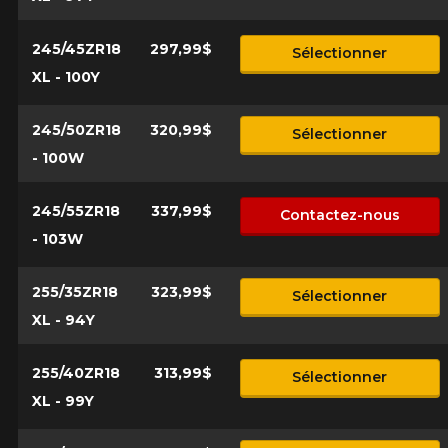
245/45ZR18
297,99$
Sélectionner
XL - 100Y
245/50ZR18
320,99$
Sélectionner
- 100W
245/55ZR18
337,99$
Contactez-nous
- 103W
255/35ZR18
323,99$
Sélectionner
XL - 94Y
255/40ZR18
313,99$
Sélectionner
XL - 99Y