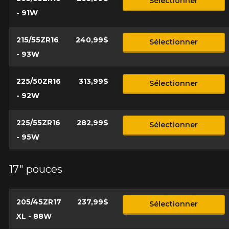
Sélectionner
- 91W
215/55ZR16
240,99$
Sélectionner
- 93W
225/50ZR16
313,99$
Sélectionner
- 92W
225/55ZR16
282,99$
Sélectionner
- 95W
17" pouces
205/45ZR17
237,99$
Sélectionner
XL - 88W