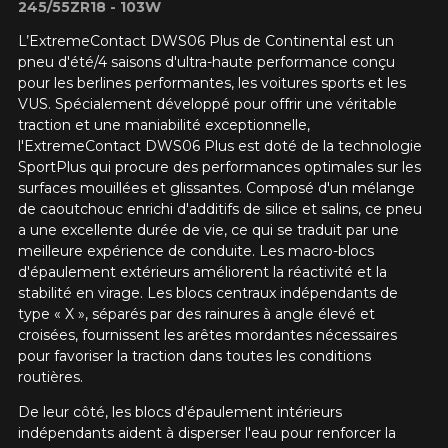
245/55ZR18 - 103W
L’ExtremeContact DWS06 Plus de Continental est un
pneu d'été/4 saisons d'ultra-haute performance conçu
pour les berlines performantes, les voitures sports et les
VUS. Spécialement développé pour offrir une véritable
traction et une maniabilité exceptionnelle,
l'ExtremeContact DWS06 Plus est doté de la technologie
SportPlus qui procure des performances optimales sur les
surfaces mouillées et glissantes. Composé d'un mélange
de caoutchouc enrichi d'additifs de silice et salins, ce pneu
a une excellente durée de vie, ce qui se traduit par une
meilleure expérience de conduite. Les macro-blocs
d'épaulement extérieurs améliorent la réactivité et la
stabilité en virage. Les blocs centraux indépendants de
type « X », séparés par des rainures à angle élevé et
croisées, fournissent les arêtes mordantes nécessaires
pour favoriser la traction dans toutes les conditions
routières.
De leur côté, les blocs d'épaulement intérieurs
indépendants aident à disperser l'eau pour renforcer la