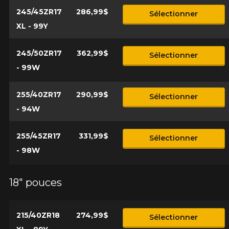
245/45ZR17
286,99$
Sélectionner
XL - 99Y
245/50ZR17
362,99$
Sélectionner
- 99W
255/40ZR17
290,99$
Sélectionner
- 94W
255/45ZR17
331,99$
Sélectionner
- 98W
18" pouces
215/40ZR18
274,99$
Sélectionner