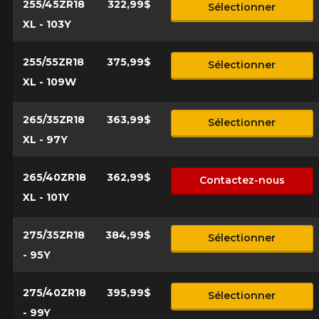
255/45ZR18
322,99$
Sélectionner
XL - 103Y
255/55ZR18
375,99$
Sélectionner
XL - 109W
265/35ZR18
363,99$
Sélectionner
XL - 97Y
265/40ZR18
362,99$
Contactez-nous
XL - 101Y
275/35ZR18
384,99$
Sélectionner
- 95Y
275/40ZR18
395,99$
Sélectionner
- 99Y