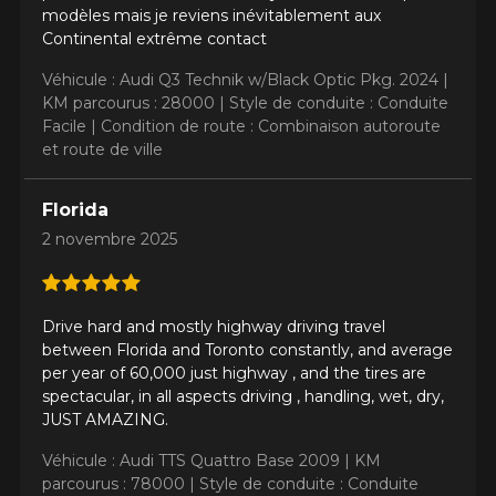
modèles mais je reviens inévitablement aux
Continental extrême contact
Véhicule : Audi Q3 Technik w/Black Optic Pkg. 2024 |
KM parcourus : 28000 |
Style de conduite : Conduite
Facile |
Condition de route : Combinaison autoroute
et route de ville
Florida
2 novembre 2025
Drive hard and mostly highway driving travel
between Florida and Toronto constantly, and average
per year of 60,000 just highway , and the tires are
spectacular, in all aspects driving , handling, wet, dry,
JUST AMAZING.
Véhicule : Audi TTS Quattro Base 2009 |
KM
parcourus : 78000 |
Style de conduite : Conduite