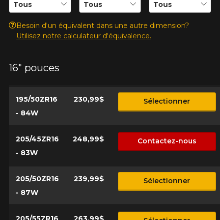
Besoin d'un équivalent dans une autre dimension?
Utilisez notre calculateur d'équivalence.
16" pouces
195/50ZR16
230,99$
Sélectionner
- 84W
205/45ZR16
248,99$
Contactez-nous
- 83W
205/50ZR16
239,99$
Sélectionner
- 87W
205/55ZR16
263,99$