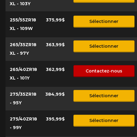
XL - 103Y
255/55ZR18
375,99$
Sélectionner
XL - 109W
265/35ZR18
363,99$
Sélectionner
XL - 97Y
265/40ZR18
362,99$
Contactez-nous
XL - 101Y
275/35ZR18
384,99$
Sélectionner
- 95Y
275/40ZR18
395,99$
Sélectionner
- 99Y