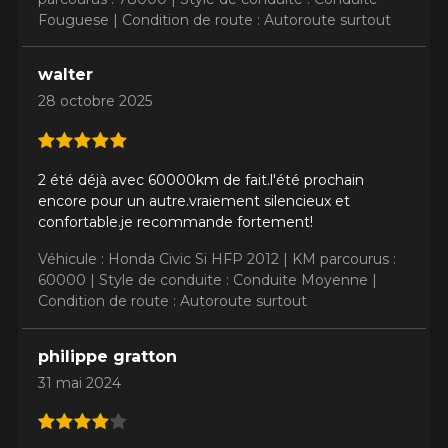
Fouguese |
Condition de route : Autoroute surtout
walter
28 octobre 2025
2 été déjà avec 60000km de fait.l'été prochain
encore pour un autre.vraiement silencieux et
confortable.je recommande fortement!
Véhicule : Honda Civic Si HFP 2012 |
KM parcourus :
60000 |
Style de conduite : Conduite Moyenne |
Condition de route : Autoroute surtout
philippe gratton
31 mai 2024