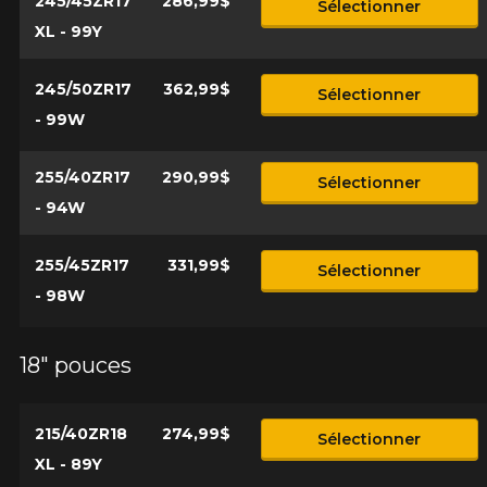
245/45ZR17
286,99$
Sélectionner
XL - 99Y
245/50ZR17
362,99$
Sélectionner
- 99W
255/40ZR17
290,99$
Sélectionner
- 94W
255/45ZR17
331,99$
Sélectionner
- 98W
18" pouces
215/40ZR18
274,99$
Sélectionner
XL - 89Y