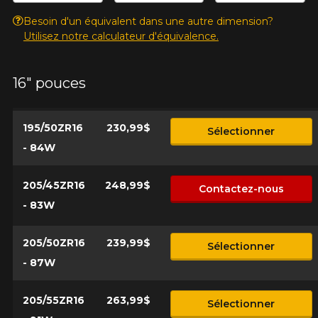
Besoin d'un équivalent dans une autre dimension?
Utilisez notre calculateur d'équivalence.
16" pouces
195/50ZR16
230,99$
Sélectionner
- 84W
205/45ZR16
248,99$
Contactez-nous
- 83W
205/50ZR16
239,99$
Sélectionner
- 87W
205/55ZR16
263,99$
Sélectionner