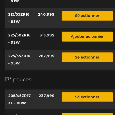
- 91W
215/55ZR16
240,99$
Sélectionner
- 93W
225/50ZR16
313,99$
Ajouter au panier
- 92W
225/55ZR16
282,99$
Sélectionner
- 95W
17" pouces
205/45ZR17
237,99$
Sélectionner
XL - 88W