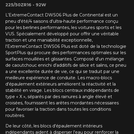
225/50ZR16 - 92W
L’ExtremeContact DWS06 Plus de Continental est un
pneu d'été/4 saisons d'ultra-haute performance conçu
pour les berlines performantes, les voitures sports et les
VUS. Spécialement développé pour offrir une véritable
traction et une maniabilité exceptionnelle,
l'ExtremeContact DWS06 Plus est doté de la technologie
SportPlus qui procure des performances optimales sur les
surfaces mouillées et glissantes. Composé d'un mélange
de caoutchouc enrichi d'additifs de silice et salins, ce pneu
a une excellente durée de vie, ce qui se traduit par une
meilleure expérience de conduite. Les macro-blocs
d'épaulement extérieurs améliorent la réactivité et la
stabilité en virage. Les blocs centraux indépendants de
type « X », séparés par des rainures à angle élevé et
croisées, fournissent les arêtes mordantes nécessaires
pour favoriser la traction dans toutes les conditions
routières.
De leur côté, les blocs d'épaulement intérieurs
indépendants aident à disperser l'eau pour renforcer la