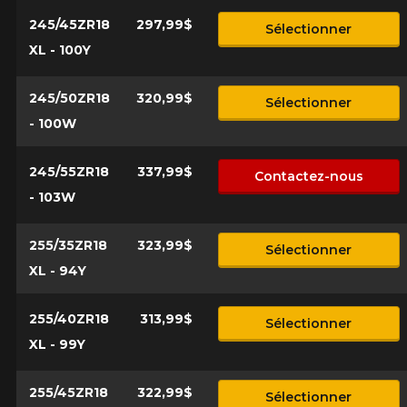
245/45ZR18
297,99$
Sélectionner
XL - 100Y
245/50ZR18
320,99$
Sélectionner
- 100W
245/55ZR18
337,99$
Contactez-nous
- 103W
255/35ZR18
323,99$
Sélectionner
XL - 94Y
255/40ZR18
313,99$
Sélectionner
XL - 99Y
255/45ZR18
322,99$
Sélectionner