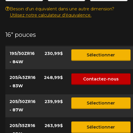
Besoin d'un équivalent dans une autre dimension?
Utilisez notre calculateur d'équivalence.
16" pouces
195/50ZR16
230,99$
Sélectionner
- 84W
205/45ZR16
248,99$
Contactez-nous
- 83W
205/50ZR16
239,99$
Sélectionner
- 87W
205/55ZR16
263,99$
Sélectionner