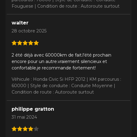
Fouguese |
Condition de route : Autoroute surtout
walter
28 octobre 2025
2 été déjà avec 60000km de fait.l'été prochain
encore pour un autre.vraiement silencieux et
confortable.je recommande fortement!
Véhicule : Honda Civic Si HFP 2012 |
KM parcourus :
60000 |
Style de conduite : Conduite Moyenne |
Condition de route : Autoroute surtout
philippe gratton
31 mai 2024