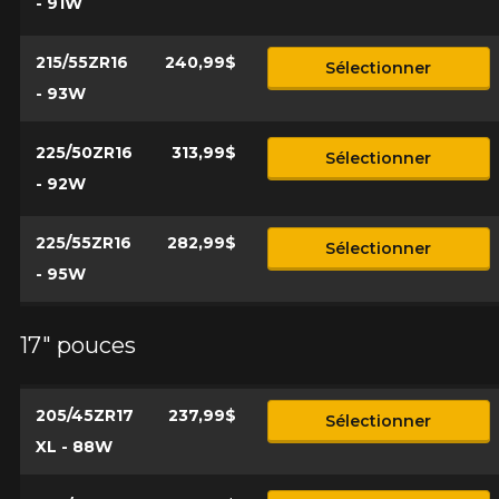
- 91W
215/55ZR16
240,99$
Sélectionner
- 93W
225/50ZR16
313,99$
Sélectionner
- 92W
225/55ZR16
282,99$
Sélectionner
- 95W
17" pouces
205/45ZR17
237,99$
Sélectionner
XL - 88W