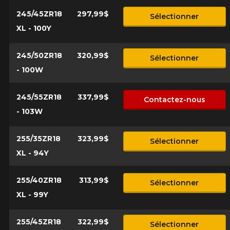
245/45ZR18
297,99$
Sélectionner
XL - 100Y
245/50ZR18
320,99$
Sélectionner
- 100W
245/55ZR18
337,99$
Contactez-nous
- 103W
255/35ZR18
323,99$
Sélectionner
XL - 94Y
255/40ZR18
313,99$
Sélectionner
XL - 99Y
255/45ZR18
322,99$
Sélectionner