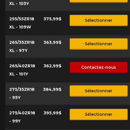
XL - 103Y
255/55ZR18
375,99$
Sélectionner
XL - 109W
265/35ZR18
363,99$
Sélectionner
XL - 97Y
265/40ZR18
362,99$
Contactez-nous
XL - 101Y
275/35ZR18
384,99$
Sélectionner
- 95Y
275/40ZR18
395,99$
Sélectionner
- 99Y