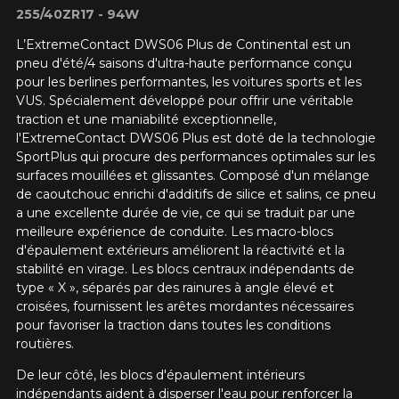
255/40ZR17 - 94W
L’ExtremeContact DWS06 Plus de Continental est un
pneu d'été/4 saisons d'ultra-haute performance conçu
pour les berlines performantes, les voitures sports et les
VUS. Spécialement développé pour offrir une véritable
traction et une maniabilité exceptionnelle,
l'ExtremeContact DWS06 Plus est doté de la technologie
SportPlus qui procure des performances optimales sur les
surfaces mouillées et glissantes. Composé d'un mélange
de caoutchouc enrichi d'additifs de silice et salins, ce pneu
a une excellente durée de vie, ce qui se traduit par une
meilleure expérience de conduite. Les macro-blocs
d'épaulement extérieurs améliorent la réactivité et la
stabilité en virage. Les blocs centraux indépendants de
type « X », séparés par des rainures à angle élevé et
croisées, fournissent les arêtes mordantes nécessaires
pour favoriser la traction dans toutes les conditions
routières.
De leur côté, les blocs d'épaulement intérieurs
indépendants aident à disperser l'eau pour renforcer la