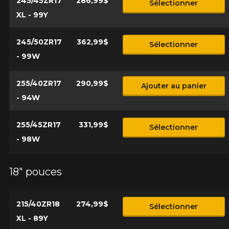
245/45ZR17
286,99$
Sélectionner
XL - 99Y
245/50ZR17
362,99$
Sélectionner
- 99W
255/40ZR17
290,99$
Ajouter au panier
- 94W
255/45ZR17
331,99$
Sélectionner
- 98W
18" pouces
215/40ZR18
274,99$
Sélectionner
XL - 89Y