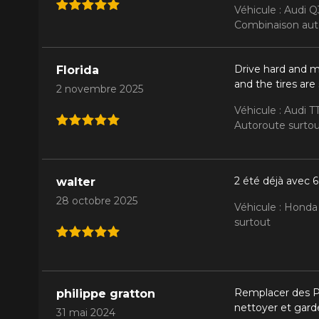
Véhicule : Audi 
Combinaison auto
Drive hard and m
Florida
and the tires are
2 novembre 2025
Véhicule : Audi 
Autoroute surto
2 été déjà avec 
walter
28 octobre 2025
Véhicule : Honda
surtout
Remplacer des Pir
philippe gratton
nettoyer et garde
31 mai 2024