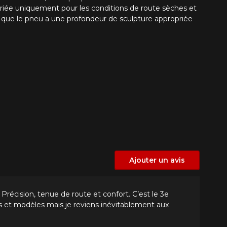
priée uniquement pour les conditions de route sèches et
que que le pneu a une profondeur de sculpture appropriée
Ajouter un avis
 Précision, tenue de route et confort. C’est le 3e
es et modèles mais je reviens inévitablement aux