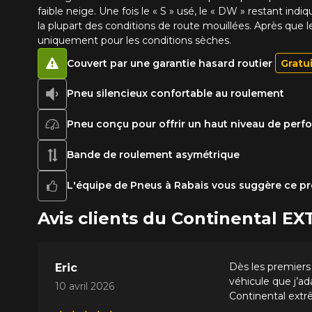
faible neige. Une fois le « S » usé, le « DW » restant 
la plupart des conditions de route mouillées. Après que l
uniquement pour les conditions sèches.
Couvert par une garantie hasard routier
Gratu
Pneu silencieux confortable au roulement
Pneu conçu pour offrir un haut niveau de per
Bande de roulement asymétrique
L'équipe de Pneus à Rabais vous suggère ce pr
Avis clients du Continental
Dès les premiers 
Eric
véhicule que j’ad
10 avril 2026
Continental ext