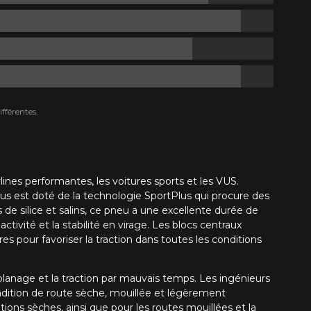
fférentes.
nes performantes, les voitures sports et les VUS.
us est doté de la technologie SportPlus qui procure des
e silice et salins, ce pneu a une excellente durée de
tivité et la stabilité en virage. Les blocs centraux
es pour favoriser la traction dans toutes les conditions
aplanage et la traction par mauvais temps. Les ingénieurs
ndition de route sèche, mouillée et légèrement
ons sèches, ainsi que pour les routes mouillées et la