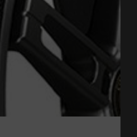
Close
06 PLUS