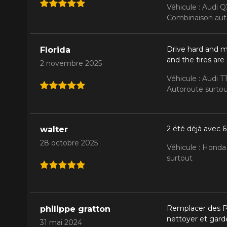
Véhicule : Audi 
Combinaison auto
Drive hard and m
Florida
and the tires are
2 novembre 2025
Véhicule : Audi 
Autoroute surto
2 été déjà avec 
walter
28 octobre 2025
Véhicule : Honda
surtout
Remplacer des Pir
philippe gratton
nettoyer et garde
31 mai 2024