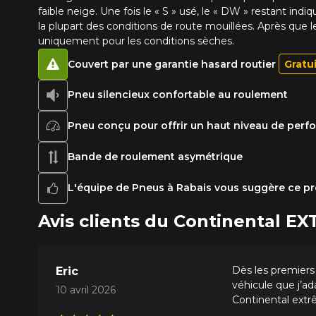
faible neige. Une fois le « S » usé, le « DW » restant 
la plupart des conditions de route mouillées. Après que l
uniquement pour les conditions sèches.
Couvert par une garantie hasard routier
Gratu
Pneu silencieux confortable au roulement
Pneu conçu pour offrir un haut niveau de per
Bande de roulement asymétrique
L'équipe de Pneus à Rabais vous suggère ce pr
Avis clients du Continental
Dès les premiers 
Eric
véhicule que j’ad
10 avril 2026
Continental ext