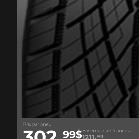
AJOUTER UN AVIS
Votre avis con
Nom
Prix par pneu
302,
Ensemble de 4 pneus :
99$
Votre véhicule
1211,
96$