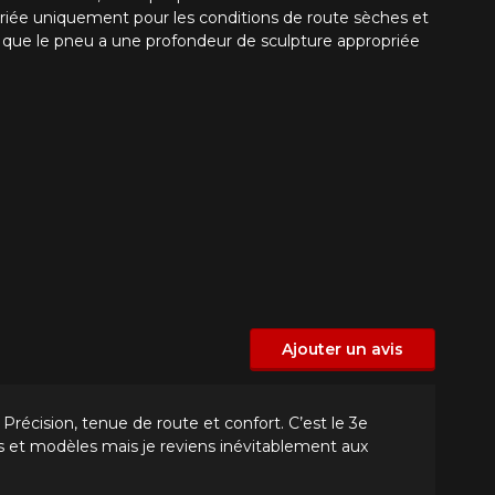
priée uniquement pour les conditions de route sèches et
que que le pneu a une profondeur de sculpture appropriée
Ajouter un avis
 Précision, tenue de route et confort. C’est le 3e
es et modèles mais je reviens inévitablement aux