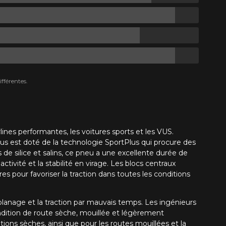
fférentes.
nes performantes, les voitures sports et les VUS.
us est doté de la technologie SportPlus qui procure des
e silice et salins, ce pneu a une excellente durée de
tivité et la stabilité en virage. Les blocs centraux
es pour favoriser la traction dans toutes les conditions
aplanage et la traction par mauvais temps. Les ingénieurs
ndition de route sèche, mouillée et légèrement
ons sèches, ainsi que pour les routes mouillées et la