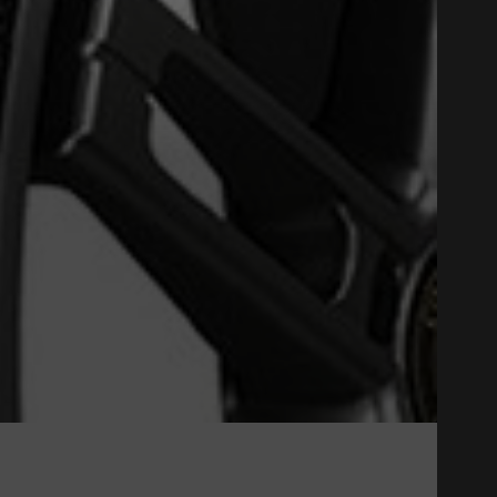
Close
06 PLUS