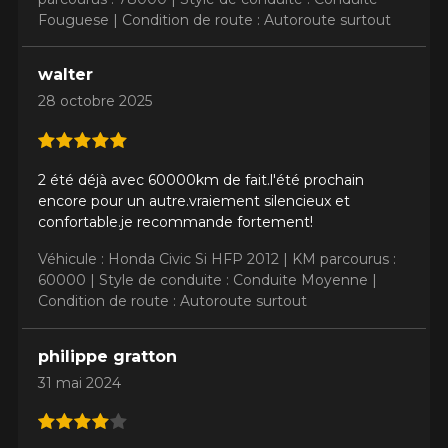
Fouguese |
Condition de route : Autoroute surtout
walter
28 octobre 2025
2 été déjà avec 60000km de fait.l'été prochain
encore pour un autre.vraiement silencieux et
confortable.je recommande fortement!
Véhicule : Honda Civic Si HFP 2012 |
KM parcourus :
60000 |
Style de conduite : Conduite Moyenne |
Condition de route : Autoroute surtout
philippe gratton
31 mai 2024