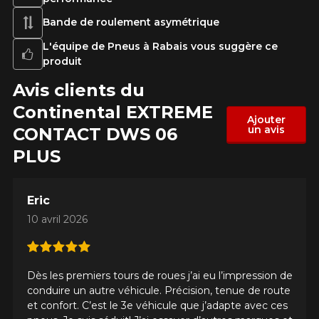
Bande de roulement asymétrique
L'équipe de Pneus à Rabais vous suggère ce
produit
Avis clients du
Continental EXTREME​
Ajouter
un avis
CONTACT DWS 06
PLUS
Eric
10 avril 2026
Dès les premiers tours de roues j’ai eu l’impression de
conduire un autre véhicule. Précision, tenue de route
et confort. C’est le 3e véhicule que j’adapte avec ces