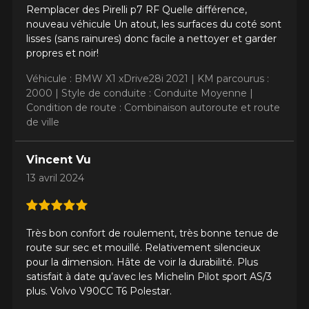
Remplacer des Pirelli p7 RF Quelle différence,
nouveau véhicule Un atout, les surfaces du coté sont
lisses (sans rainures) donc facile a nettoyer et garder
propres et noir!
Véhicule : BMW X1 xDrive28i 2021 |
KM parcourus :
2000 |
Style de conduite : Conduite Moyenne |
Condition de route : Combinaison autoroute et route
de ville
Vincent Vu
13 avril 2024
Très bon confort de roulement, très bonne tenue de
route sur sec et mouillé. Relativement silencieux
pour la dimension. Hâte de voir la durabilité. Plus
satisfait à date qu’avec les Michelin Pilot sport AS/3
plus. Volvo V90CC T6 Polestar.