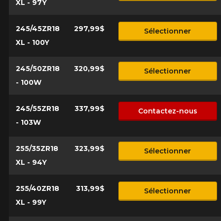
XL - 97Y
245/45ZR18
297,99$
Sélectionner
XL - 100Y
245/50ZR18
320,99$
Sélectionner
- 100W
245/55ZR18
337,99$
Contactez-nous
- 103W
255/35ZR18
323,99$
Sélectionner
XL - 94Y
255/40ZR18
313,99$
Sélectionner
XL - 99Y