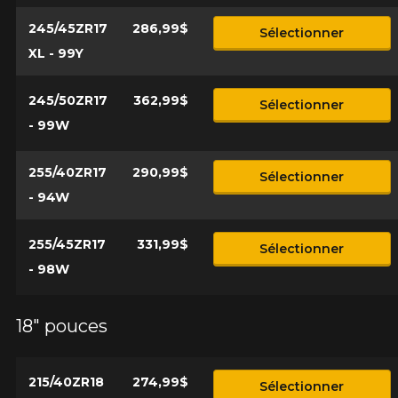
245/45ZR17
286,99$
Sélectionner
XL - 99Y
245/50ZR17
362,99$
Sélectionner
- 99W
255/40ZR17
290,99$
Sélectionner
- 94W
255/45ZR17
331,99$
Sélectionner
- 98W
18" pouces
215/40ZR18
274,99$
Sélectionner