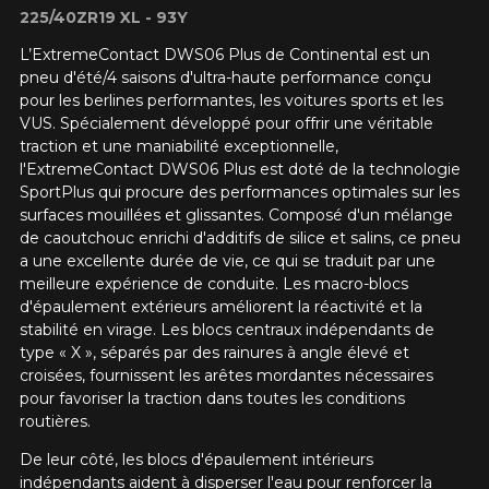
225/40ZR19 XL - 93Y
L’ExtremeContact DWS06 Plus de Continental est un
pneu d'été/4 saisons d'ultra-haute performance conçu
pour les berlines performantes, les voitures sports et les
VUS. Spécialement développé pour offrir une véritable
traction et une maniabilité exceptionnelle,
l'ExtremeContact DWS06 Plus est doté de la technologie
SportPlus qui procure des performances optimales sur les
surfaces mouillées et glissantes. Composé d'un mélange
de caoutchouc enrichi d'additifs de silice et salins, ce pneu
a une excellente durée de vie, ce qui se traduit par une
meilleure expérience de conduite. Les macro-blocs
d'épaulement extérieurs améliorent la réactivité et la
stabilité en virage. Les blocs centraux indépendants de
type « X », séparés par des rainures à angle élevé et
croisées, fournissent les arêtes mordantes nécessaires
pour favoriser la traction dans toutes les conditions
routières.
De leur côté, les blocs d'épaulement intérieurs
indépendants aident à disperser l'eau pour renforcer la