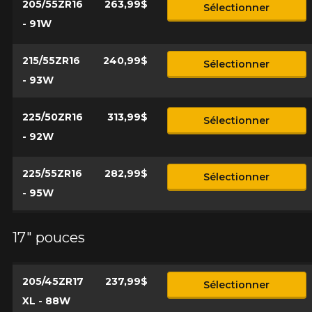
205/55ZR16
263,99$
Sélectionner
- 91W
215/55ZR16
240,99$
Sélectionner
- 93W
225/50ZR16
313,99$
Sélectionner
- 92W
225/55ZR16
282,99$
Sélectionner
- 95W
17" pouces
205/45ZR17
237,99$
Sélectionner
XL - 88W