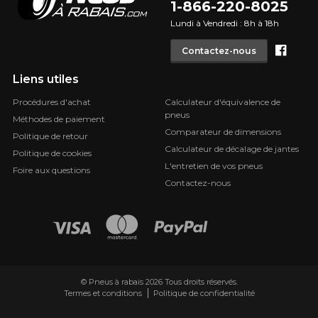
1-866-220-8025
Lundi à Vendredi : 8h à 18h
Face
Contactez-nous
Liens utiles
Procédures d'achat
Calculateur d'équivalence de
pneus
Méthodes de paiement
Comparateur de dimensions
Politique de retour
Calculateur de décalage de jantes
Politique de cookies
L'entretien de vos pneus
Foire aux questions
Contactez-nous
© Pneus à rabais 2026 Tous droits réservés.
Termes et conditions
Politique de confidentialité