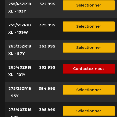
255/45ZR18
322,99$
Sélectionner
XL - 103Y
255/55ZR18
375,99$
Sélectionner
XL - 109W
265/35ZR18
363,99$
Sélectionner
XL - 97Y
265/40ZR18
362,99$
Contactez-nous
XL - 101Y
275/35ZR18
384,99$
Sélectionner
- 95Y
275/40ZR18
395,99$
Sélectionner