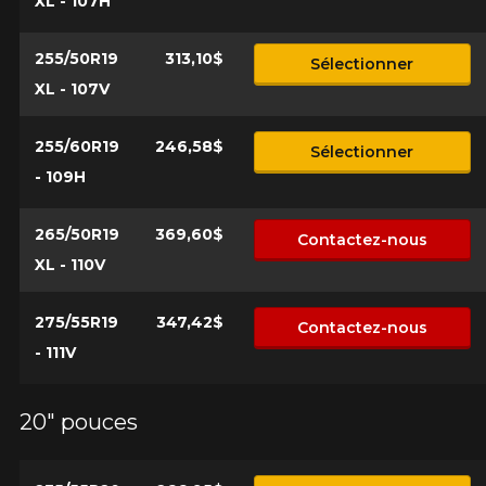
XL - 107H
255/50R19
313,10$
Sélectionner
XL - 107V
255/60R19
246,58$
Sélectionner
- 109H
265/50R19
369,60$
Contactez-nous
XL - 110V
275/55R19
347,42$
Contactez-nous
- 111V
20" pouces