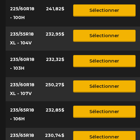
225/60R18
241,82$
Sélectionner
- 100H
235/55R18
232,95$
Sélectionner
XL - 104V
235/60R18
232,32$
Sélectionner
- 103H
235/60R18
250,27$
Sélectionner
XL - 107V
235/65R18
232,85$
Sélectionner
- 106H
235/65R18
230,74$
Sélectionner