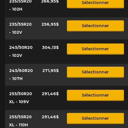
235/55R20
266,95$
Sélectionner
- 102H
235/55R20
256,95$
Sélectionner
- 102V
245/50R20
304,13$
Sélectionner
- 102V
245/60R20
271,95$
Sélectionner
- 107H
255/50R20
291,46$
Sélectionner
XL - 109V
255/55R20
291,46$
Sélectionner
XL - 110H