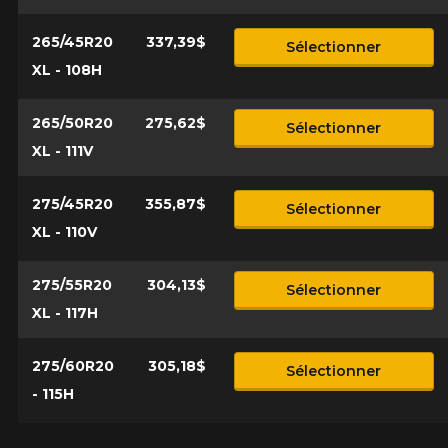
265/45R20
337,39$
Sélectionner
XL - 108H
265/50R20
275,62$
Sélectionner
XL - 111V
275/45R20
355,87$
Sélectionner
XL - 110V
275/55R20
304,13$
Sélectionner
XL - 117H
275/60R20
305,18$
Sélectionner
- 115H