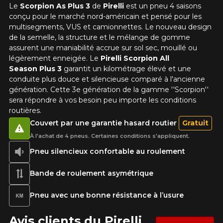
Le
Scorpion As Plus 3
de
Pirelli
est un pneu 4 saisons
conçu pour le marché nord-américain et pensé pour les
multisegments, VUS et camionnettes. Le nouveau design
de la semelle, la structure et le mélange de gomme
assurent une maniabilité accrue sur sol sec, mouillé ou
légèrement enneigée. Le
Pirelli Scorpion All
Season Plus 3
garantit un kilométrage élevé et une
conduite plus douce et silencieuse comparé à l'ancienne
génération. Cette 3e génération de la gamme ''Scorpion''
sera répondre à vos besoin peu importe les conditions
routières.
Couvert par une garantie hasard routier
Gratuit
À l'achat de 4 pneus. Certaines conditions s'appliquent.
Pneu silencieux confortable au roulement
Bande de roulement asymétrique
Pneu avec une bonne résistance à l’usure
Avis clients du Pirelli