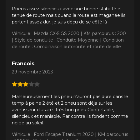
Pneus assez silencieux avec une bonne stabilité et
tenue de route mais quand la route est maganée ils
portent assez dur, je suis déçu de se côté là
Véhicule : Mazda CX-5 GS 2020 |
KM parcourus : 200
|
Style de conduite : Conduite Moyenne |
Condition
de route : Combinaison autoroute et route de ville
Francois
29 novembre 2023
Malheureusement les pneu n'auront pas duré dans le
temp à peine 2 été et 2 pneu sont déja sur les
avertisseur d'usure. Très bon pneu Confortable,
silencieux et maniable. Par contre ils fondent comme
neige au soleil.
Véhicule : Ford Escape Titanium 2020 |
KM parcourus