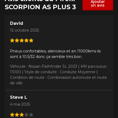
Ajouter
un avis
SCORPION AS PLUS 3
David
12 octobre 2025
Pneus confortables, silencieux et en 11000kms ils
sont à 10.5/32 donc ça semble très bon .
Véhicule : Nissan Pathfinder SL 2023 |
KM parcourus :
11000 |
Style de conduite : Conduite Moyenne |
Condition de route : Combinaison autoroute et route
de ville
Steve L
4 mai 2025