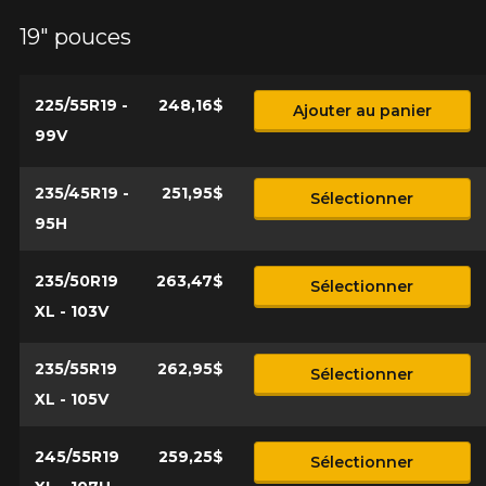
19" pouces
225/55R19 -
248,16$
Ajouter au panier
99V
235/45R19 -
251,95$
Sélectionner
95H
235/50R19
263,47$
Sélectionner
XL - 103V
235/55R19
262,95$
Sélectionner
XL - 105V
245/55R19
259,25$
Sélectionner