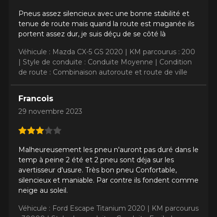
Pneus assez silencieux avec une bonne stabilité et
tenue de route mais quand la route est maganée ils
portent assez dur, je suis déçu de se côté là
Véhicule : Mazda CX-5 GS 2020 |
KM parcourus : 200
|
Style de conduite : Conduite Moyenne |
Condition
de route : Combinaison autoroute et route de ville
Francois
29 novembre 2023
Malheureusement les pneu n'auront pas duré dans le
temp à peine 2 été et 2 pneu sont déja sur les
avertisseur d'usure. Très bon pneu Confortable,
silencieux et maniable. Par contre ils fondent comme
neige au soleil.
Véhicule : Ford Escape Titanium 2020 |
KM parcourus