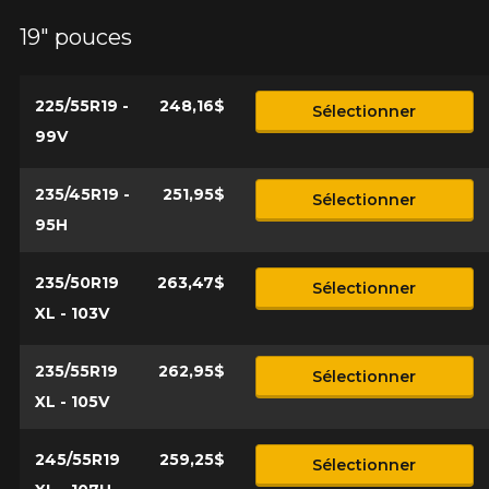
19" pouces
225/55R19 -
248,16$
Sélectionner
99V
235/45R19 -
251,95$
Sélectionner
95H
235/50R19
263,47$
Sélectionner
XL - 103V
235/55R19
262,95$
Sélectionner
XL - 105V
245/55R19
259,25$
Sélectionner