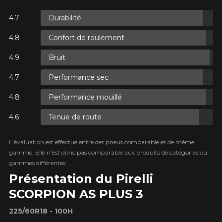
Durabilité
ES.
Confort de roulement
ES.
Bruit
Performance sec
Performance mouillé
Tenue de route
ES.
L'évaluation est effectué entre des pneus comparable et de même
gamme. Elle n'est donc pas comparable aux produits de catégories ou
gammes différentes.
Présentation du Pirelli
SCORPION AS PLUS 3
225/60R18 - 100H