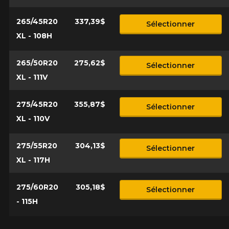
265/45R20
337,39$
Sélectionner
XL - 108H
265/50R20
275,62$
Sélectionner
XL - 111V
275/45R20
355,87$
Sélectionner
XL - 110V
275/55R20
304,13$
Sélectionner
XL - 117H
275/60R20
305,18$
Sélectionner
- 115H