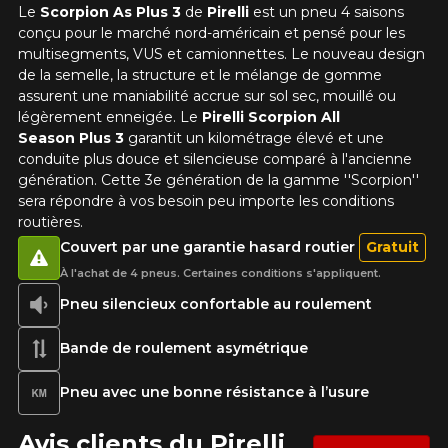
Le
Scorpion As Plus 3
de
Pirelli
est un pneu 4 saisons
conçu pour le marché nord-américain et pensé pour les
multisegments, VUS et camionnettes. Le nouveau design
de la semelle, la structure et le mélange de gomme
assurent une maniabilité accrue sur sol sec, mouillé ou
légèrement enneigée. Le
Pirelli Scorpion All
Season Plus 3
garantit un kilométrage élevé et une
conduite plus douce et silencieuse comparé à l'ancienne
génération. Cette 3e génération de la gamme ''Scorpion''
sera répondre à vos besoin peu importe les conditions
routières.
Couvert par une garantie hasard routier
Gratuit
À l'achat de 4 pneus. Certaines conditions s'appliquent.
Pneu silencieux confortable au roulement
Bande de roulement asymétrique
Pneu avec une bonne résistance à l’usure
Avis clients du Pirelli