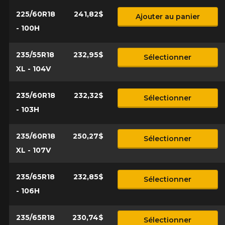
225/60R18
241,82$
Ajouter au panier
- 100H
235/55R18
232,95$
Sélectionner
XL - 104V
235/60R18
232,32$
Sélectionner
- 103H
235/60R18
250,27$
Sélectionner
XL - 107V
235/65R18
232,85$
Sélectionner
- 106H
235/65R18
230,74$
Sélectionner