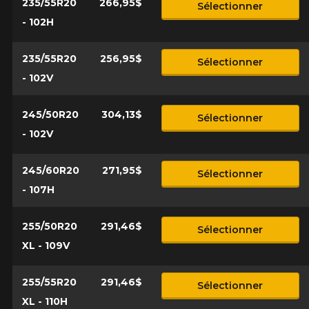
235/55R20
266,95$
Sélectionner
- 102H
235/55R20
256,95$
Sélectionner
- 102V
245/50R20
304,13$
Sélectionner
- 102V
245/60R20
271,95$
Sélectionner
- 107H
255/50R20
291,46$
Sélectionner
XL - 109V
255/55R20
291,46$
Sélectionner
XL - 110H