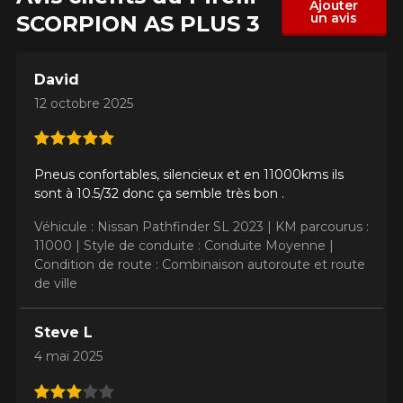
Ajouter
un avis
SCORPION AS PLUS 3
David
12 octobre 2025
Pneus confortables, silencieux et en 11000kms ils
sont à 10.5/32 donc ça semble très bon .
Véhicule : Nissan Pathfinder SL 2023 |
KM parcourus :
11000 |
Style de conduite : Conduite Moyenne |
Condition de route : Combinaison autoroute et route
de ville
Steve L
4 mai 2025