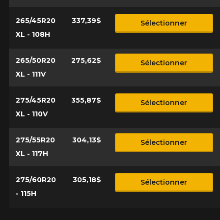
265/45R20
337,39$
Sélectionner
XL - 108H
265/50R20
275,62$
Sélectionner
XL - 111V
275/45R20
355,87$
Sélectionner
XL - 110V
275/55R20
304,13$
Sélectionner
XL - 117H
275/60R20
305,18$
Sélectionner
- 115H