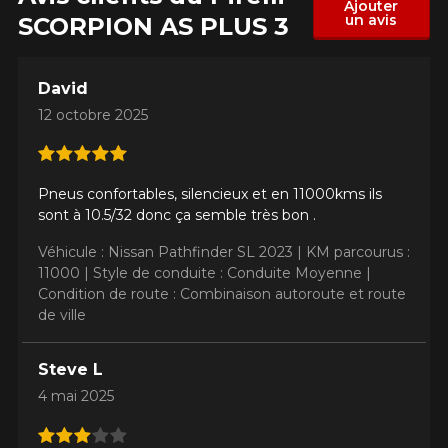
Ajouter
un avis
SCORPION AS PLUS 3
David
12 octobre 2025
Pneus confortables, silencieux et en 11000kms ils
sont à 10.5/32 donc ça semble très bon .
Véhicule : Nissan Pathfinder SL 2023 |
KM parcourus :
11000 |
Style de conduite : Conduite Moyenne |
Condition de route : Combinaison autoroute et route
de ville
Steve L
4 mai 2025