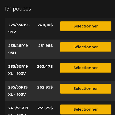
19" pouces
225/55R19 -
248,16$
Sélectionner
99V
235/45R19 -
251,95$
Sélectionner
95H
235/50R19
263,47$
Sélectionner
XL - 103V
235/55R19
262,95$
Sélectionner
XL - 105V
245/55R19
259,25$
Sélectionner