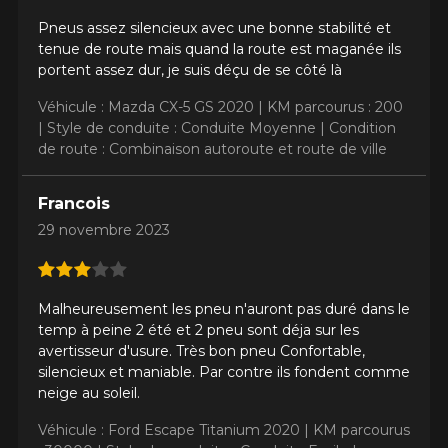
Pneus assez silencieux avec une bonne stabilité et
tenue de route mais quand la route est maganée ils
portent assez dur, je suis déçu de se côté là
Véhicule : Mazda CX-5 GS 2020 |
KM parcourus : 200
|
Style de conduite : Conduite Moyenne |
Condition
de route : Combinaison autoroute et route de ville
Francois
29 novembre 2023
Malheureusement les pneu n'auront pas duré dans le
temp à peine 2 été et 2 pneu sont déja sur les
avertisseur d'usure. Très bon pneu Confortable,
silencieux et maniable. Par contre ils fondent comme
neige au soleil.
Véhicule : Ford Escape Titanium 2020 |
KM parcourus