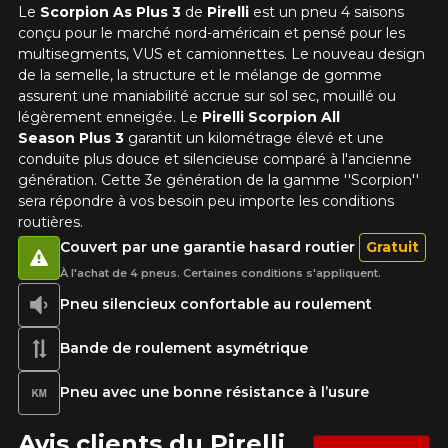
Le
Scorpion As Plus 3
de
Pirelli
est un pneu 4 saisons
conçu pour le marché nord-américain et pensé pour les
multisegments, VUS et camionnettes. Le nouveau design
de la semelle, la structure et le mélange de gomme
assurent une maniabilité accrue sur sol sec, mouillé ou
légèrement enneigée. Le
Pirelli Scorpion All
Season Plus 3
garantit un kilométrage élevé et une
conduite plus douce et silencieuse comparé à l'ancienne
génération. Cette 3e génération de la gamme ''Scorpion''
sera répondre à vos besoin peu importe les conditions
routières.
Couvert par une garantie hasard routier
Gratuit
À l'achat de 4 pneus. Certaines conditions s'appliquent.
Pneu silencieux confortable au roulement
Bande de roulement asymétrique
Pneu avec une bonne résistance à l’usure
Avis clients du Pirelli