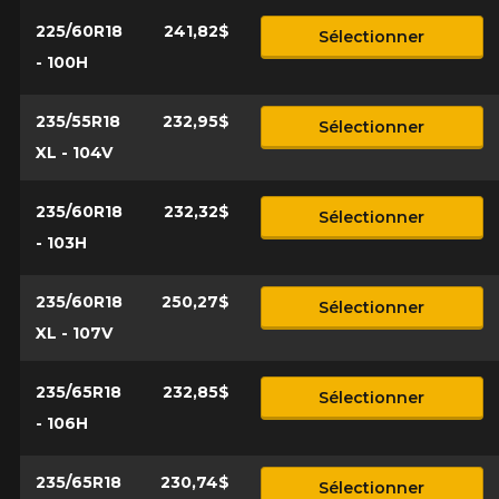
225/60R18
241,82$
Sélectionner
- 100H
235/55R18
232,95$
Sélectionner
XL - 104V
235/60R18
232,32$
Sélectionner
- 103H
235/60R18
250,27$
Sélectionner
XL - 107V
235/65R18
232,85$
Sélectionner
- 106H
235/65R18
230,74$
Sélectionner