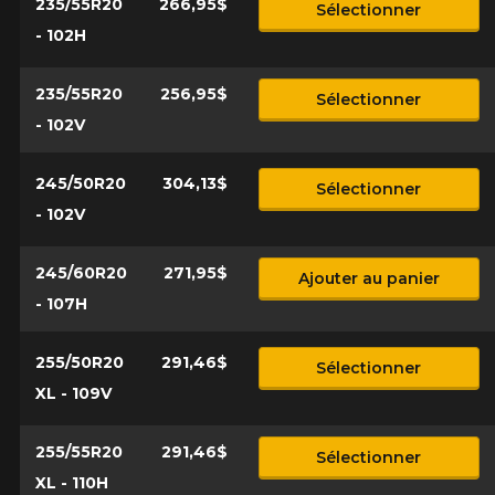
235/55R20
266,95$
Sélectionner
- 102H
235/55R20
256,95$
Sélectionner
- 102V
245/50R20
304,13$
Sélectionner
- 102V
245/60R20
271,95$
Ajouter au panier
- 107H
255/50R20
291,46$
Sélectionner
XL - 109V
255/55R20
291,46$
Sélectionner
XL - 110H