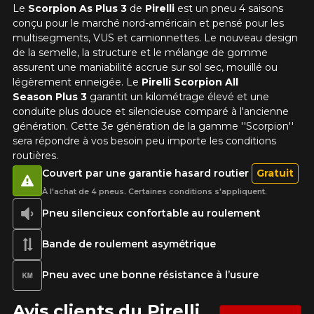
Le
Scorpion As Plus 3
de
Pirelli
est un pneu 4 saisons
conçu pour le marché nord-américain et pensé pour les
multisegments, VUS et camionnettes. Le nouveau design
de la semelle, la structure et le mélange de gomme
assurent une maniabilité accrue sur sol sec, mouillé ou
légèrement enneigée. Le
Pirelli Scorpion All
Season Plus 3
garantit un kilométrage élevé et une
conduite plus douce et silencieuse comparé à l'ancienne
génération. Cette 3e génération de la gamme ''Scorpion''
sera répondre à vos besoin peu importe les conditions
routières.
Couvert par une garantie hasard routier
Gratuit
À l'achat de 4 pneus. Certaines conditions s'appliquent.
Pneu silencieux confortable au roulement
Bande de roulement asymétrique
Pneu avec une bonne résistance à l’usure
Avis clients du Pirelli