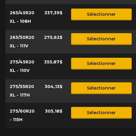
265/45R20
337,39$
Sélectionner
XL - 108H
265/50R20
275,62$
Sélectionner
XL - 111V
275/45R20
355,87$
Sélectionner
XL - 110V
275/55R20
304,13$
Sélectionner
XL - 117H
275/60R20
305,18$
Sélectionner
- 115H