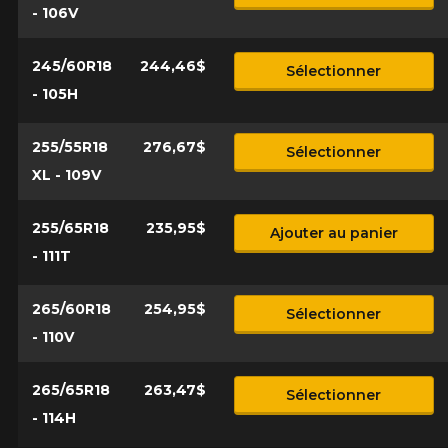
- 106V
245/60R18
244,46$
Sélectionner
- 105H
255/55R18
276,67$
Sélectionner
XL - 109V
255/65R18
235,95$
Ajouter au panier
- 111T
265/60R18
254,95$
Sélectionner
- 110V
265/65R18
263,47$
Sélectionner
- 114H