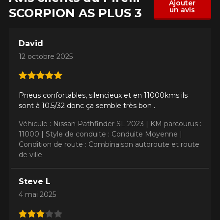
Ajouter
un avis
SCORPION AS PLUS 3
David
12 octobre 2025
Pneus confortables, silencieux et en 11000kms ils
sont à 10.5/32 donc ça semble très bon .
Véhicule : Nissan Pathfinder SL 2023 |
KM parcourus :
11000 |
Style de conduite : Conduite Moyenne |
Condition de route : Combinaison autoroute et route
de ville
Steve L
4 mai 2025