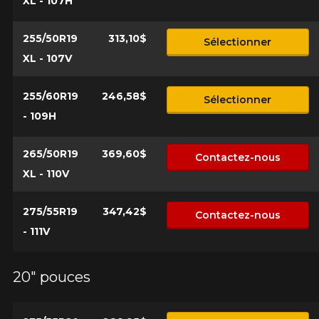
XL - 107H
255/50R19
313,10$
Sélectionner
XL - 107V
255/60R19
246,58$
Sélectionner
- 109H
265/50R19
369,60$
Contactez-nous
XL - 110V
275/55R19
347,42$
Contactez-nous
- 111V
20" pouces