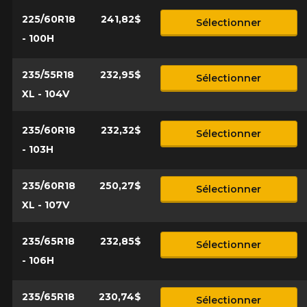
225/60R18
241,82$
Sélectionner
- 100H
235/55R18
232,95$
Sélectionner
XL - 104V
235/60R18
232,32$
Sélectionner
- 103H
235/60R18
250,27$
Sélectionner
XL - 107V
235/65R18
232,85$
Sélectionner
- 106H
235/65R18
230,74$
Sélectionner