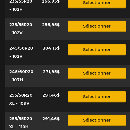
235/55R20
266,95$
Sélectionner
- 102H
235/55R20
256,95$
Sélectionner
- 102V
245/50R20
304,13$
Sélectionner
- 102V
245/60R20
271,95$
Sélectionner
- 107H
255/50R20
291,46$
Sélectionner
XL - 109V
255/55R20
291,46$
Sélectionner
XL - 110H