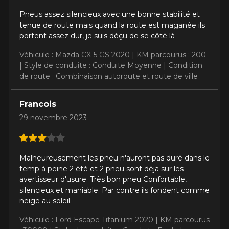
Pneus assez silencieux avec une bonne stabilité et
tenue de route mais quand la route est maganée ils
portent assez dur, je suis déçu de se côté là
Véhicule : Mazda CX-5 GS 2020 |
KM parcourus : 200
|
Style de conduite : Conduite Moyenne |
Condition
de route : Combinaison autoroute et route de ville
Francois
29 novembre 2023
Malheureusement les pneu n'auront pas duré dans le
temp à peine 2 été et 2 pneu sont déja sur les
avertisseur d'usure. Très bon pneu Confortable,
silencieux et maniable. Par contre ils fondent comme
neige au soleil.
Véhicule : Ford Escape Titanium 2020 |
KM parcourus