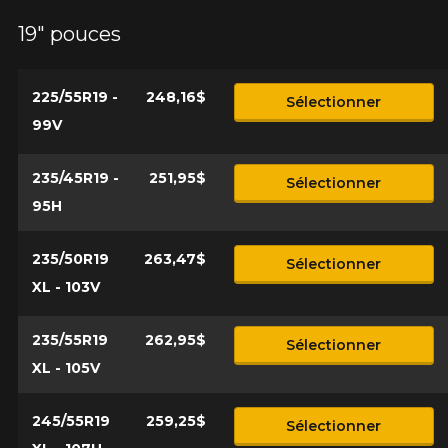
19" pouces
225/55R19 -
248,16$
Sélectionner
99V
235/45R19 -
251,95$
Sélectionner
95H
235/50R19
263,47$
Sélectionner
XL - 103V
235/55R19
262,95$
Sélectionner
XL - 105V
245/55R19
259,25$
Sélectionner