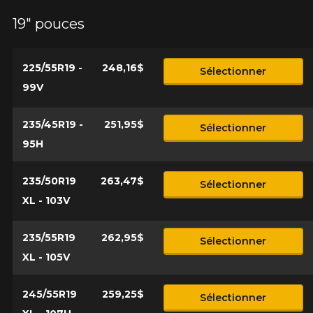
19" pouces
225/55R19 -
248,16$
Sélectionner
99V
235/45R19 -
251,95$
Sélectionner
95H
235/50R19
263,47$
Sélectionner
XL - 103V
235/55R19
262,95$
Sélectionner
XL - 105V
245/55R19
259,25$
Sélectionner