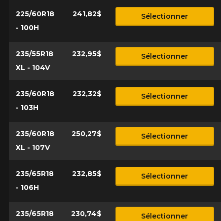
225/60R18
241,82$
Sélectionner
- 100H
235/55R18
232,95$
Sélectionner
XL - 104V
235/60R18
232,32$
Sélectionner
- 103H
235/60R18
250,27$
Sélectionner
XL - 107V
235/65R18
232,85$
Sélectionner
- 106H
235/65R18
230,74$
Sélectionner