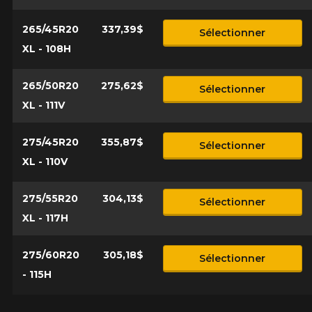
265/45R20
337,39$
Sélectionner
XL - 108H
265/50R20
275,62$
Sélectionner
XL - 111V
275/45R20
355,87$
Sélectionner
XL - 110V
275/55R20
304,13$
Sélectionner
XL - 117H
275/60R20
305,18$
Sélectionner
- 115H