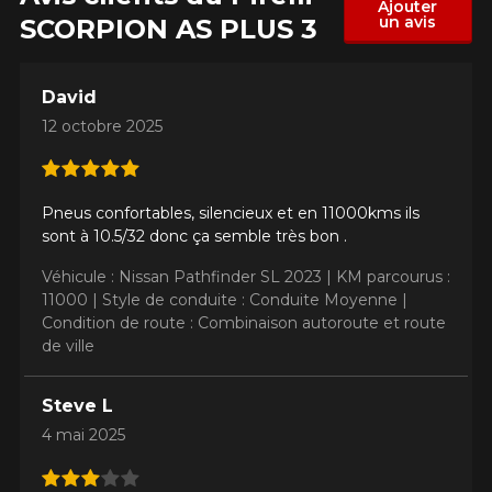
Ajouter
un avis
SCORPION AS PLUS 3
David
12 octobre 2025
Pneus confortables, silencieux et en 11000kms ils
sont à 10.5/32 donc ça semble très bon .
Véhicule : Nissan Pathfinder SL 2023 |
KM parcourus :
11000 |
Style de conduite : Conduite Moyenne |
Condition de route : Combinaison autoroute et route
de ville
Steve L
4 mai 2025