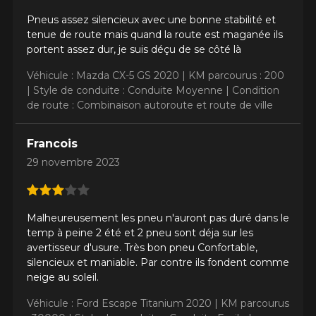
Pneus assez silencieux avec une bonne stabilité et
tenue de route mais quand la route est maganée ils
portent assez dur, je suis déçu de se côté là
Véhicule : Mazda CX-5 GS 2020 |
KM parcourus : 200
|
Style de conduite : Conduite Moyenne |
Condition
de route : Combinaison autoroute et route de ville
Francois
29 novembre 2023
Malheureusement les pneu n'auront pas duré dans le
temp à peine 2 été et 2 pneu sont déja sur les
avertisseur d'usure. Très bon pneu Confortable,
silencieux et maniable. Par contre ils fondent comme
neige au soleil.
Véhicule : Ford Escape Titanium 2020 |
KM parcourus