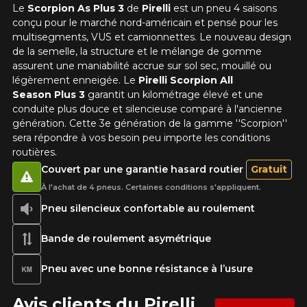
Le
Scorpion As Plus 3
de
Pirelli
est un pneu 4 saisons
conçu pour le marché nord-américain et pensé pour les
multisegments, VUS et camionnettes. Le nouveau design
de la semelle, la structure et le mélange de gomme
assurent une maniabilité accrue sur sol sec, mouillé ou
légèrement enneigée. Le
Pirelli Scorpion All
Season Plus 3
garantit un kilométrage élevé et une
conduite plus douce et silencieuse comparé à l'ancienne
génération. Cette 3e génération de la gamme ''Scorpion''
sera répondre à vos besoin peu importe les conditions
routières.
Couvert par une garantie hasard routier
Gratuit
À l'achat de 4 pneus. Certaines conditions s'appliquent.
Pneu silencieux confortable au roulement
Bande de roulement asymétrique
Pneu avec une bonne résistance à l’usure
Avis clients du Pirelli