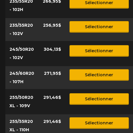
235/55R20
266,95$
Sélectionner
- 102H
235/55R20
256,95$
Sélectionner
- 102V
245/50R20
304,13$
Sélectionner
- 102V
245/60R20
271,95$
Sélectionner
- 107H
255/50R20
291,46$
Sélectionner
XL - 109V
255/55R20
291,46$
Sélectionner
XL - 110H