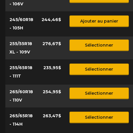
- 106V
245/60R18
244,46$
Ajouter au panier
- 105H
255/55R18
276,67$
Sélectionner
XL - 109V
255/65R18
235,95$
Sélectionner
- 111T
265/60R18
254,95$
Sélectionner
- 110V
265/65R18
263,47$
Sélectionner
- 114H