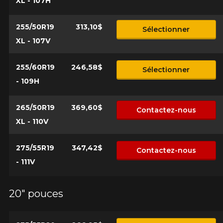
XL - 107H
255/50R19
313,10$
Sélectionner
XL - 107V
255/60R19
246,58$
Sélectionner
- 109H
265/50R19
369,60$
Contactez-nous
XL - 110V
275/55R19
347,42$
Contactez-nous
- 111V
20" pouces