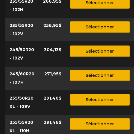
235/55R20
266,95$
Sélectionner
- 102H
235/55R20
256,95$
Sélectionner
- 102V
245/50R20
304,13$
Sélectionner
- 102V
245/60R20
271,95$
Sélectionner
- 107H
255/50R20
291,46$
Sélectionner
XL - 109V
255/55R20
291,46$
Sélectionner
XL - 110H