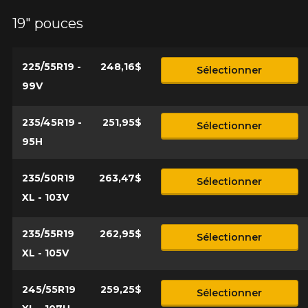
19" pouces
225/55R19 -
248,16$
Sélectionner
99V
235/45R19 -
251,95$
Sélectionner
95H
235/50R19
263,47$
Sélectionner
XL - 103V
235/55R19
262,95$
Sélectionner
XL - 105V
245/55R19
259,25$
Sélectionner