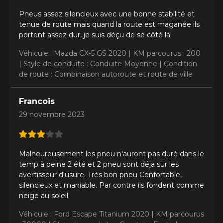
Pneus assez silencieux avec une bonne stabilité et
tenue de route mais quand la route est maganée ils
portent assez dur, je suis déçu de se côté là
Véhicule : Mazda CX-5 GS 2020 |
KM parcourus : 200
|
Style de conduite : Conduite Moyenne |
Condition
de route : Combinaison autoroute et route de ville
Francois
29 novembre 2023
Malheureusement les pneu n'auront pas duré dans le
temp à peine 2 été et 2 pneu sont déja sur les
avertisseur d'usure. Très bon pneu Confortable,
silencieux et maniable. Par contre ils fondent comme
neige au soleil.
Véhicule : Ford Escape Titanium 2020 |
KM parcourus