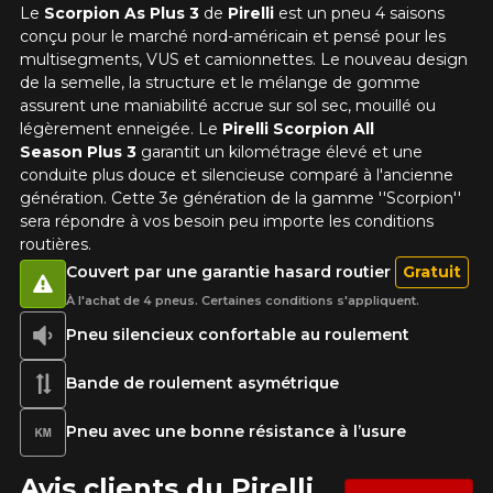
Le
Scorpion As Plus 3
de
Pirelli
est un pneu 4 saisons
conçu pour le marché nord-américain et pensé pour les
multisegments, VUS et camionnettes. Le nouveau design
de la semelle, la structure et le mélange de gomme
assurent une maniabilité accrue sur sol sec, mouillé ou
légèrement enneigée. Le
Pirelli Scorpion All
Season Plus 3
garantit un kilométrage élevé et une
conduite plus douce et silencieuse comparé à l'ancienne
génération. Cette 3e génération de la gamme ''Scorpion''
sera répondre à vos besoin peu importe les conditions
routières.
Couvert par une garantie hasard routier
Gratuit
À l'achat de 4 pneus. Certaines conditions s'appliquent.
Pneu silencieux confortable au roulement
Bande de roulement asymétrique
Pneu avec une bonne résistance à l’usure
Avis clients du Pirelli