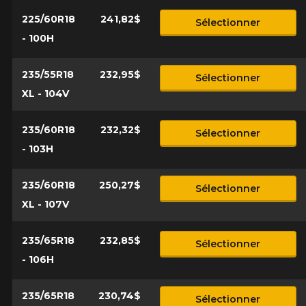
225/60R18
241,82$
Sélectionner
- 100H
235/55R18
232,95$
Sélectionner
XL - 104V
235/60R18
232,32$
Sélectionner
- 103H
235/60R18
250,27$
Sélectionner
XL - 107V
235/65R18
232,85$
Sélectionner
- 106H
235/65R18
230,74$
Sélectionner