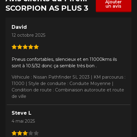
Ajouter
un avis
SCORPION AS PLUS 3
David
12 octobre 2025
Pneus confortables, silencieux et en 11000kms ils
sont à 10.5/32 donc ça semble très bon .
Véhicule : Nissan Pathfinder SL 2023 |
KM parcourus :
11000 |
Style de conduite : Conduite Moyenne |
Condition de route : Combinaison autoroute et route
de ville
Steve L
4 mai 2025