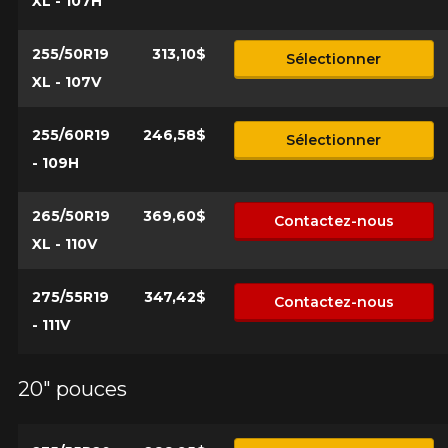
XL - 107H
255/50R19
313,10$
Sélectionner
XL - 107V
255/60R19
246,58$
Sélectionner
- 109H
265/50R19
369,60$
Contactez-nous
XL - 110V
275/55R19
347,42$
Contactez-nous
- 111V
20" pouces