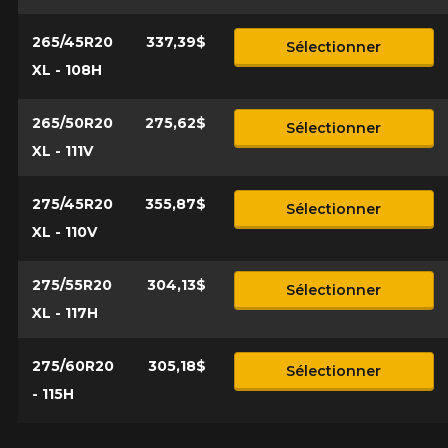
265/45R20
337,39$
Sélectionner
XL - 108H
265/50R20
275,62$
Sélectionner
XL - 111V
275/45R20
355,87$
Sélectionner
XL - 110V
275/55R20
304,13$
Sélectionner
XL - 117H
275/60R20
305,18$
Sélectionner
- 115H