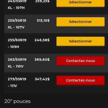
245/55R19
259,25$
Sélectionner
XL - 107H
255/50R19
313,10$
Sélectionner
XL - 107V
255/60R19
246,58$
Sélectionner
- 109H
265/50R19
369,60$
Contactez-nous
XL - 110V
275/55R19
347,42$
Contactez-nous
- 111V
20" pouces