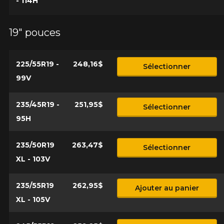
- 114H
19" pouces
225/55R19 -
248,16$
Sélectionner
99V
235/45R19 -
251,95$
Sélectionner
95H
235/50R19
263,47$
Sélectionner
XL - 103V
235/55R19
262,95$
Ajouter au panier
XL - 105V