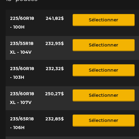
225/60R18
241,82$
Sélectionner
- 100H
235/55R18
232,95$
Sélectionner
XL - 104V
235/60R18
232,32$
Sélectionner
- 103H
235/60R18
250,27$
Sélectionner
XL - 107V
235/65R18
232,85$
Sélectionner
- 106H