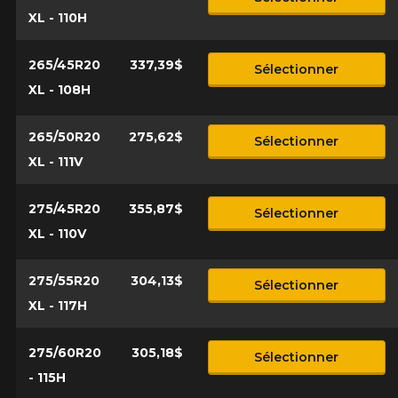
XL - 110H
265/45R20
337,39$
Sélectionner
XL - 108H
265/50R20
275,62$
Sélectionner
XL - 111V
275/45R20
355,87$
Sélectionner
XL - 110V
275/55R20
304,13$
Sélectionner
XL - 117H
275/60R20
305,18$
Sélectionner
- 115H