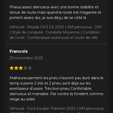
Pneus assez silencieux avec une bonne stabilité et
tenue de route mais quand la route est maganée ils
portent assez dur, je suis déçu de se côté là
Véhicule : Mazda CX-5 GS 2020 |
KM parcourus : 200
|
Style de conduite : Conduite Moyenne |
Condition
de route : Combinaison autoroute et route de ville
Francois
29 novembre 2023
Malheureusement les pneu n'auront pas duré dans le
temp à peine 2 été et 2 pneu sont déja sur les
avertisseur d'usure. Très bon pneu Confortable,
silencieux et maniable. Par contre ils fondent comme
neige au soleil.
Véhicule : Ford Escape Titanium 2020 |
KM parcourus