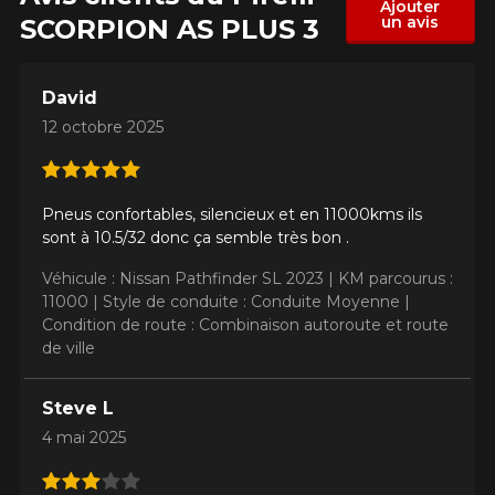
Ajouter
un avis
SCORPION AS PLUS 3
David
12 octobre 2025
Pneus confortables, silencieux et en 11000kms ils
sont à 10.5/32 donc ça semble très bon .
Véhicule : Nissan Pathfinder SL 2023 |
KM parcourus :
11000 |
Style de conduite : Conduite Moyenne |
Condition de route : Combinaison autoroute et route
de ville
Steve L
4 mai 2025