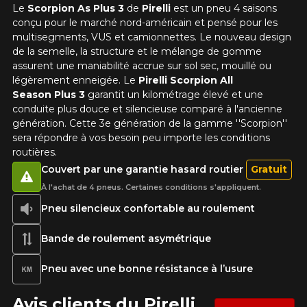
Le
Scorpion As Plus 3
de
Pirelli
est un pneu 4 saisons
conçu pour le marché nord-américain et pensé pour les
multisegments, VUS et camionnettes. Le nouveau design
de la semelle, la structure et le mélange de gomme
assurent une maniabilité accrue sur sol sec, mouillé ou
légèrement enneigée. Le
Pirelli Scorpion All
Season Plus 3
garantit un kilométrage élevé et une
conduite plus douce et silencieuse comparé à l'ancienne
génération. Cette 3e génération de la gamme ''Scorpion''
sera répondre à vos besoin peu importe les conditions
routières.
Couvert par une garantie hasard routier
Gratuit
À l'achat de 4 pneus. Certaines conditions s'appliquent.
Pneu silencieux confortable au roulement
Bande de roulement asymétrique
Pneu avec une bonne résistance à l’usure
Avis clients du Pirelli