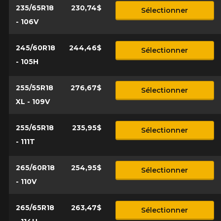
235/65R18
230,74$
Sélectionner
- 106V
245/60R18
244,46$
Sélectionner
- 105H
255/55R18
276,67$
Sélectionner
XL - 109V
255/65R18
235,95$
Sélectionner
- 111T
265/60R18
254,95$
Sélectionner
- 110V
265/65R18
263,47$
Sélectionner