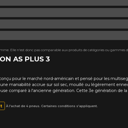
mme. Elle n'est donc pas comparable aux produits de catégories ou gammes di
ION AS PLUS 3
conçu pour le marché nord-américain et pensé pour les multise
une maniabilité accrue sur sol sec, mouillé ou légèrement enne
euse comparé à l'ancienne génération. Cette 3e génération de l
it
À l'achat de 4 pneus. Certaines conditions s'appliquent.