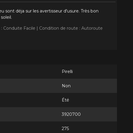
sont déja sur les avertisseur d'usure. Très bon
oleil.
 : Conduite Facile |
Condition de route : Autoroute
Pirelli
Non
Été
3920700
275