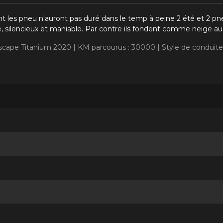
les pneu n'auront pas duré dans le temp à peine 2 été et 2 pneu 
 silencieux et maniable. Par contre ils fondent comme neige au s
Escape Titanium 2020 |
KM parcourus : 30000 |
Style de conduite
H