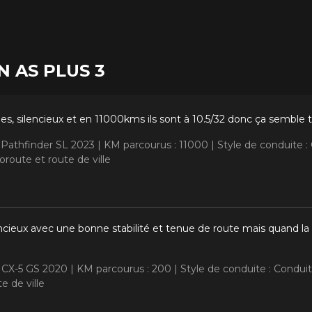
ON AS PLUS 3
s, silencieux et en 11000kms ils sont à 10.5/32 donc ça semble t
n Pathfinder SL 2023 |
KM parcourus : 11000 |
Style de conduite 
route et route de ville
ncieux avec une bonne stabilité et tenue de route mais quand la 
 CX-5 GS 2020 |
KM parcourus : 200 |
Style de conduite : Condu
e de ville