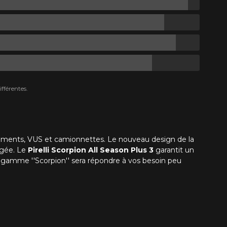
fférentes.
gments, VUS et camionnettes. Le nouveau design de la
igée. Le
Pirelli Scorpion All Season Plus 3
garantit un
a gamme ''Scorpion'' sera répondre à vos besoin peu