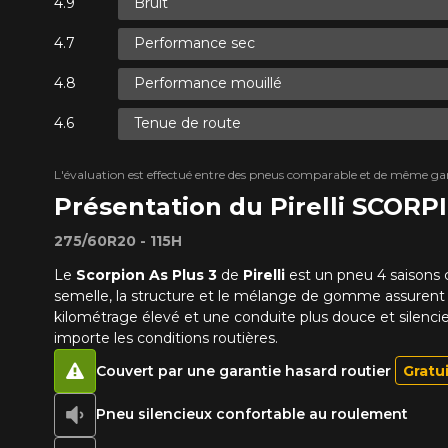
Bruit
Performance sec
Performance mouillé
Tenue de route
L'évaluation est effectué entre des pneus comparable et de même ga
Présentation du Pirelli SCORP
275/60R20 - 115H
Le
Scorpion As Plus 3
de
Pirelli
est un pneu 4 saisons 
semelle, la structure et le mélange de gomme assurent 
kilométrage élevé et une conduite plus douce et silenci
importe les conditions routières.
Couvert par une garantie hasard routier
Gratu
Pneu silencieux confortable au roulement