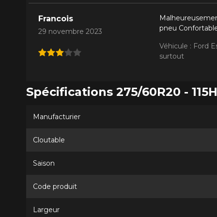
Malheureusement 
Francois
pneu Confortable,
29 novembre 2023
Véhicule : Ford 
surtout
Spécifications 275/60R20 - 115
Manufacturier
Cloutable
Saison
Code produit
Largeur