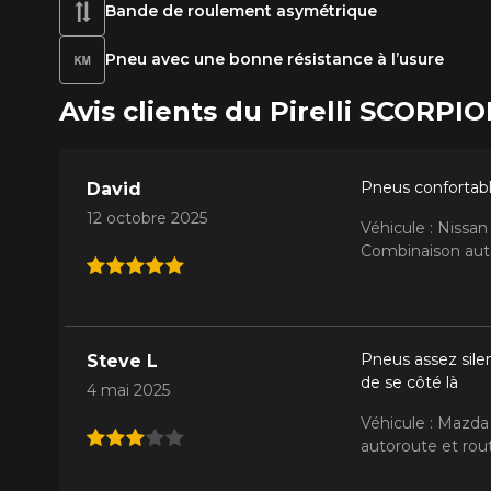
Bande de roulement asymétrique
Pneu avec une bonne résistance à l’usure
Avis clients du Pirelli SCORPI
Pneus confortable
David
12 octobre 2025
Véhicule : Nissa
Combinaison auto
Pneus assez sile
Steve L
de se côté là
4 mai 2025
Véhicule : Mazda
autoroute et rout