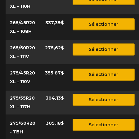
XL - 110H
265/45R20
337,39$
Sélectionner
XL - 108H
265/50R20
275,62$
Sélectionner
XL - 111V
275/45R20
355,87$
Sélectionner
XL - 110V
275/55R20
304,13$
Sélectionner
XL - 117H
275/60R20
305,18$
Sélectionner
- 115H