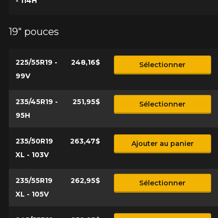
- 114H
19" pouces
225/55R19 -
248,16$
Sélectionner
99V
235/45R19 -
251,95$
Sélectionner
95H
235/50R19
263,47$
Ajouter au panier
XL - 103V
235/55R19
262,95$
Sélectionner
XL - 105V