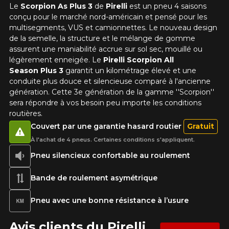
Le
Scorpion As Plus 3
de
Pirelli
est un pneu 4 saisons
conçu pour le marché nord-américain et pensé pour les
multisegments, VUS et camionnettes. Le nouveau design
de la semelle, la structure et le mélange de gomme
assurent une maniabilité accrue sur sol sec, mouillé ou
légèrement enneigée. Le
Pirelli Scorpion All
Season Plus 3
garantit un kilométrage élevé et une
conduite plus douce et silencieuse comparé à l'ancienne
génération. Cette 3e génération de la gamme ''Scorpion''
sera répondre à vos besoin peu importe les conditions
routières.
Couvert par une garantie hasard routier
Gratuit
À l'achat de 4 pneus. Certaines conditions s'appliquent.
Pneu silencieux confortable au roulement
Bande de roulement asymétrique
Pneu avec une bonne résistance à l’usure
Avis clients du Pirelli