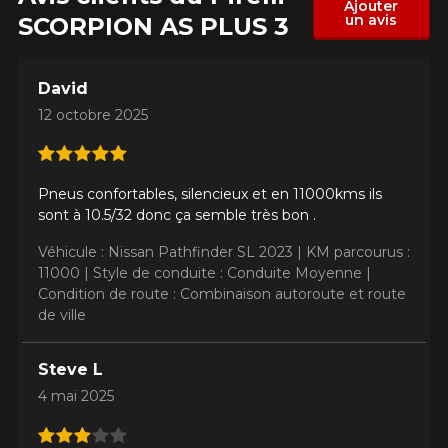
Ajouter
un avis
SCORPION AS PLUS 3
David
12 octobre 2025
Pneus confortables, silencieux et en 11000kms ils
sont à 10.5/32 donc ça semble très bon .
Véhicule : Nissan Pathfinder SL 2023 |
KM parcourus :
11000 |
Style de conduite : Conduite Moyenne |
Condition de route : Combinaison autoroute et route
de ville
Steve L
4 mai 2025