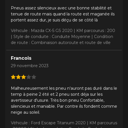
Pneus assez silencieux avec une bonne stabilité et
tenue de route mais quand la route est maganée ils
portent assez dur, je suis déçu de se côté là
Véhicule : Mazda CX-5 GS 2020 |
KM parcourus : 200
|
Style de conduite : Conduite Moyenne |
Condition
de route : Combinaison autoroute et route de ville
Francois
29 novembre 2023
Malheureusement les pneu n'auront pas duré dans le
temp à peine 2 été et 2 pneu sont déja sur les
avertisseur d'usure. Très bon pneu Confortable,
silencieux et maniable. Par contre ils fondent comme
neige au soleil.
Véhicule : Ford Escape Titanium 2020 |
KM parcourus