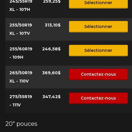
245/55R19
259,25$
Sélectionner
XL - 107H
255/50R19
313,10$
Sélectionner
XL - 107V
255/60R19
246,58$
Sélectionner
- 109H
265/50R19
369,60$
Contactez-nous
XL - 110V
275/55R19
347,42$
Contactez-nous
- 111V
20" pouces