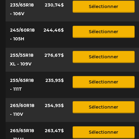
235/65R18
230,74$
Sélectionner
- 106V
245/60R18
244,46$
Sélectionner
- 105H
255/55R18
276,67$
Sélectionner
XL - 109V
255/65R18
235,95$
Sélectionner
- 111T
265/60R18
254,95$
Sélectionner
- 110V
265/65R18
263,47$
Sélectionner