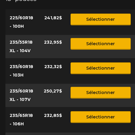
225/60R18
241,82$
Sélectionner
- 100H
235/55R18
232,95$
Sélectionner
XL - 104V
235/60R18
232,32$
Sélectionner
- 103H
235/60R18
250,27$
Sélectionner
XL - 107V
235/65R18
232,85$
Sélectionner
- 106H